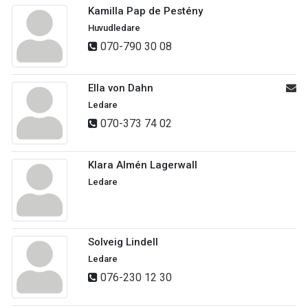
Kamilla Pap de Pestény
Huvudledare
070-790 30 08
Ella von Dahn
Ledare
070-373 74 02
Klara Almén Lagerwall
Ledare
Solveig Lindell
Ledare
076-230 12 30