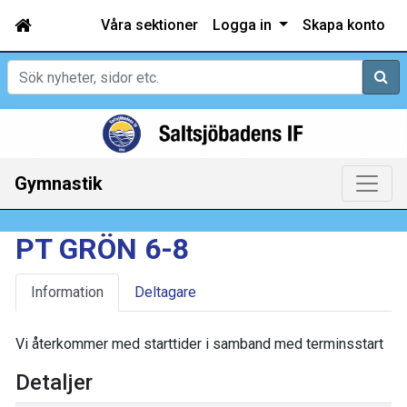
Våra sektioner
Logga in
Skapa konto
Sök
Gymnastik
PT GRÖN 6-8
Information
Deltagare
Vi återkommer med starttider i samband med terminsstart
Detaljer