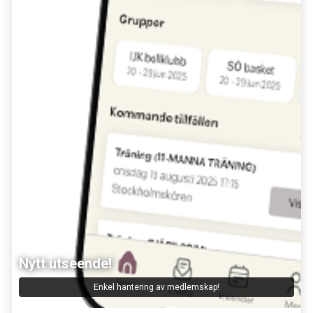
Nytt utseende!
Enkel hantering av medlemskap!