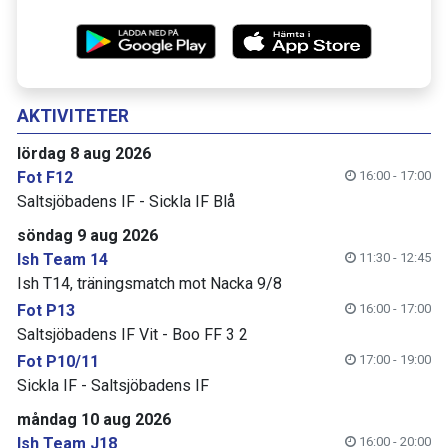
AKTIVITETER
lördag 8 aug 2026
Fot F12
16:00 - 17:00
Saltsjöbadens IF - Sickla IF Blå
söndag 9 aug 2026
Ish Team 14
11:30 - 12:45
Ish T14, träningsmatch mot Nacka 9/8
Fot P13
16:00 - 17:00
Saltsjöbadens IF Vit - Boo FF 3 2
Fot P10/11
17:00 - 19:00
Sickla IF - Saltsjöbadens IF
måndag 10 aug 2026
Ish Team J18
16:00 - 20:00