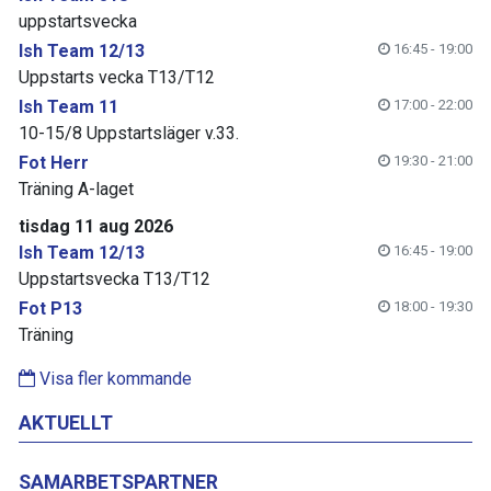
uppstartsvecka
Ish Team 12/13
16:45 - 19:00
Uppstarts vecka T13/T12
Ish Team 11
17:00 - 22:00
10-15/8 Uppstartsläger v.33.
Fot Herr
19:30 - 21:00
Träning A-laget
tisdag 11 aug 2026
Ish Team 12/13
16:45 - 19:00
Uppstartsvecka T13/T12
Fot P13
18:00 - 19:30
Träning
Visa fler kommande
AKTUELLT
SAMARBETSPARTNER