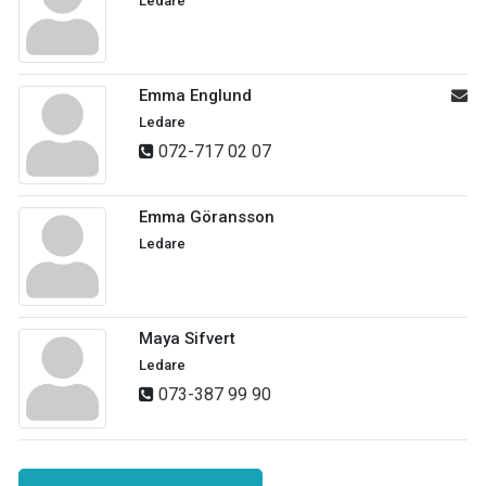
Ledare
Emma Englund
Ledare
072-717 02 07
Emma Göransson
Ledare
Maya Sifvert
Ledare
073-387 99 90