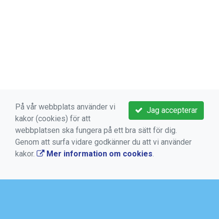
På vår webbplats använder vi
Jag accepterar
kakor (cookies) för att
webbplatsen ska fungera på ett bra sätt för dig.
Genom att surfa vidare godkänner du att vi använder
kakor.
Mer information om cookies
.
VIKTIGA LÄNKAR
Boka aktivitet
Kontakta oss