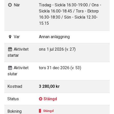
När
Tisdag - Sickla 16:30-19:00 / Ons -
Sickla 16.00-18.45 / Tors - Ektorp
16:30-18:30 / Sön - Sickla 12.30-
15.15
Var
Annan anläggning
Aktivitet
ons 1 jul 2026 (v. 27)
startar
Aktivitet
tors 31 dec 2026 (v. 53)
slutar
Kostnad
3 280,00 kr
Status
Stängd
Bokning
Stängd