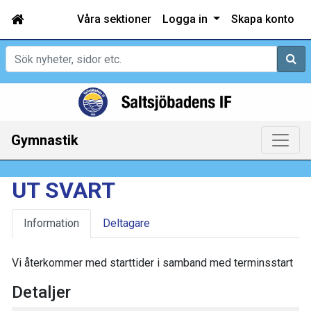
Våra sektioner
Logga in
Skapa konto
Sök
Gymnastik
UT SVART
Information
Deltagare
Vi återkommer med starttider i samband med terminsstart
Detaljer