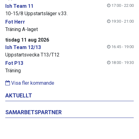
Ish Team 11
17:00 - 22:00
10-15/8 Uppstartsläger v.33.
Fot Herr
19:30 - 21:00
Träning A-laget
tisdag 11 aug 2026
Ish Team 12/13
16:45 - 19:00
Uppstartsvecka T13/T12
Fot P13
18:00 - 19:30
Träning
Visa fler kommande
AKTUELLT
SAMARBETSPARTNER