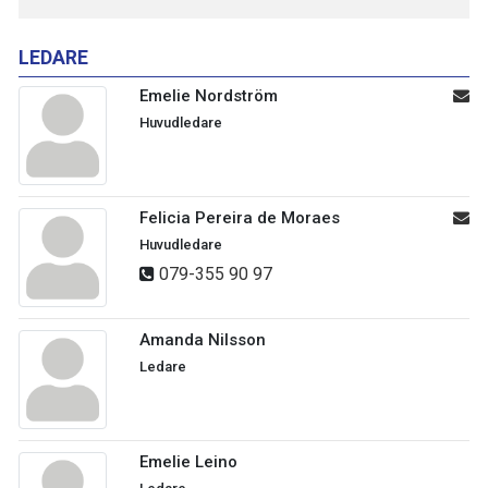
LEDARE
Emelie Nordström
Huvudledare
Felicia Pereira de Moraes
Huvudledare
079-355 90 97
Amanda Nilsson
Ledare
Emelie Leino