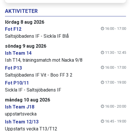
AKTIVITETER
lördag 8 aug 2026
Fot F12
16:00 - 17:00
Saltsjöbadens IF - Sickla IF Blå
söndag 9 aug 2026
Ish Team 14
11:30 - 12:45
Ish T14, träningsmatch mot Nacka 9/8
Fot P13
16:00 - 17:00
Saltsjöbadens IF Vit - Boo FF 3 2
Fot P10/11
17:00 - 19:00
Sickla IF - Saltsjöbadens IF
måndag 10 aug 2026
Ish Team J18
16:00 - 20:00
uppstartsvecka
Ish Team 12/13
16:45 - 19:00
Uppstarts vecka T13/T12