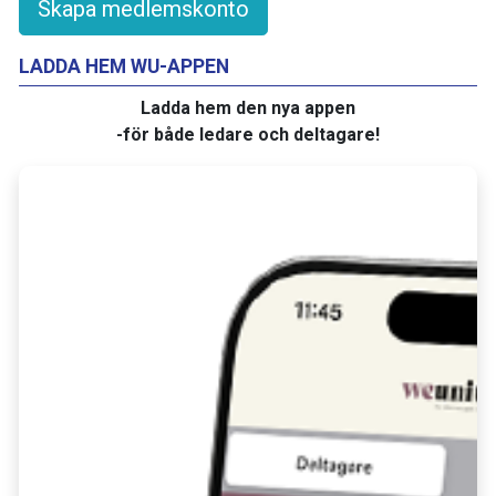
Skapa medlemskonto
LADDA HEM WU-APPEN
Ladda hem den nya appen
-för både ledare och deltagare!