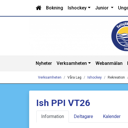
Bokning
Ishockey
Junior
Ung
Nyheter
Verksamheten
Webanmälan
Verksamheten
Våra Lag
Ishockey
Rekreation
Ish PPI VT26
Information
Deltagare
Kalender