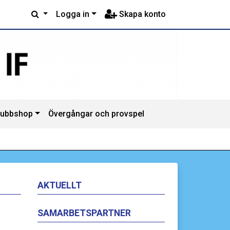
Logga in
Skapa konto
lubbshop
Övergångar och provspel
AKTUELLT
SAMARBETSPARTNER