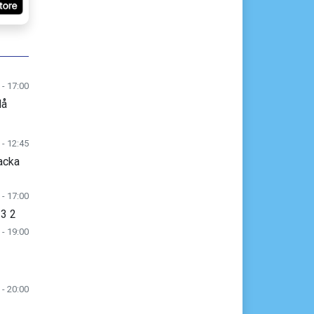
 - 17:00
lå
 - 12:45
acka
 - 17:00
 3 2
 - 19:00
 - 20:00