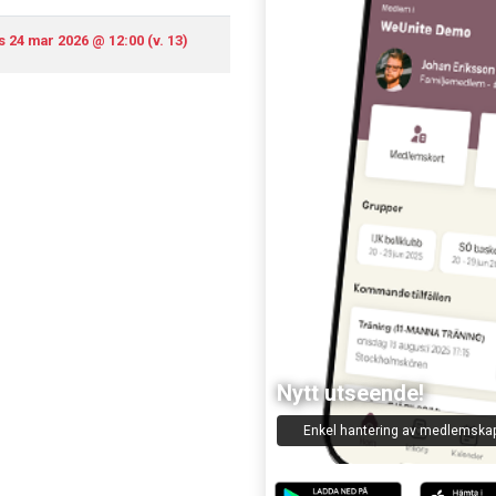
s 24 mar 2026 @ 12:00 (v. 13)
Nytt utseende!
Enkel hantering av medlemska