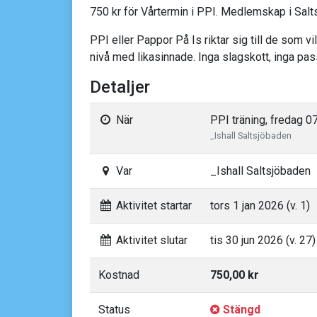
750 kr för Vårtermin i PPI. Medlemskap i Salt
PPI eller Pappor På Is riktar sig till de som vi
nivå med likasinnade. Inga slagskott, inga pas
Detaljer
När
PPI träning, fredag 0
_Ishall Saltsjöbaden
Var
_Ishall Saltsjöbaden
Aktivitet startar
tors 1 jan 2026 (v. 1)
Aktivitet slutar
tis 30 jun 2026 (v. 27)
Kostnad
750,00 kr
Status
Stängd