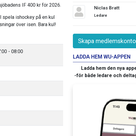
sjöbadens IF 400 kr för 2026.
Niclas Bratt
Ledare
ll spela ishockey på en kul
sningar över isen. Bara kul!
Skapa medlemskonto
7:00 - 08:00
LADDA HEM WU-APPEN
Ladda hem den nya app
-för både ledare och delta