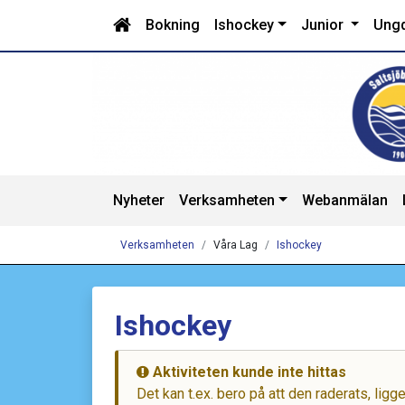
Bokning
Ishockey
Junior
Ung
Nyheter
Verksamheten
Webanmälan
Verksamheten
Våra Lag
Ishockey
Ishockey
Aktiviteten kunde inte hittas
Det kan t.ex. bero på att den raderats, lig