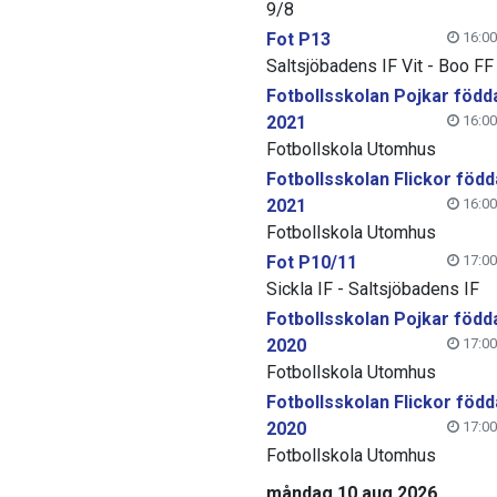
9/8
Fot P13
16:00
Saltsjöbadens IF Vit - Boo FF
Fotbollsskolan Pojkar född
2021
16:00
Fotbollskola Utomhus
Fotbollsskolan Flickor född
2021
16:00
Fotbollskola Utomhus
Fot P10/11
17:00
Sickla IF - Saltsjöbadens IF
Fotbollsskolan Pojkar född
2020
17:00
Fotbollskola Utomhus
Fotbollsskolan Flickor född
2020
17:00
Fotbollskola Utomhus
måndag 10 aug 2026