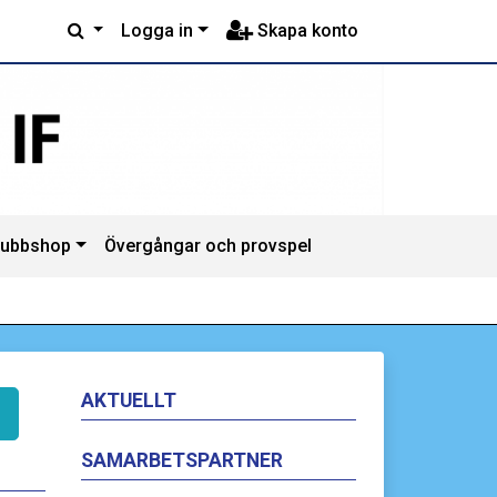
Logga in
Skapa konto
lubbshop
Övergångar och provspel
AKTUELLT
SAMARBETSPARTNER