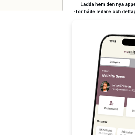
Ladda hem den nya app
-för både ledare och delta