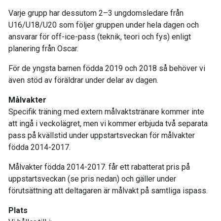
Varje grupp har dessutom 2–3 ungdomsledare från
U16/U18/U20 som följer gruppen under hela dagen och
ansvarar för off-ice-pass (teknik, teori och fys) enligt
planering från Oscar.
För de yngsta barnen födda 2019 och 2018 så behöver vi
även stöd av föräldrar under delar av dagen.
Målvakter
Specifik träning med extern målvaktstränare kommer inte
att ingå i veckolägret, men vi kommer erbjuda två separata
pass på kvällstid under uppstartsveckan för målvakter
födda 2014-2017.
Målvakter födda 2014-2017. får ett rabatterat pris på
uppstartsveckan (se pris nedan) och gäller under
förutsättning att deltagaren är målvakt på samtliga ispass.
Plats