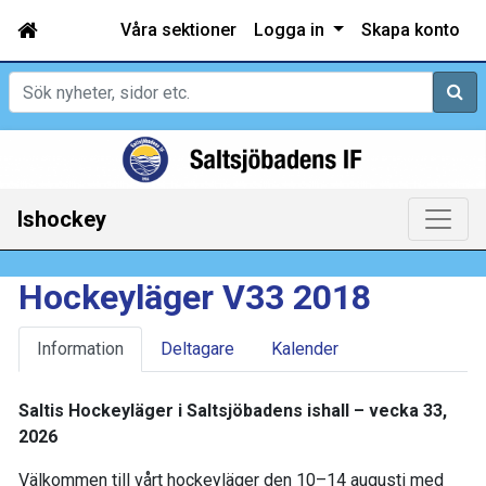
Våra sektioner
Logga in
Skapa konto
Sök
Ishockey
Hockeyläger V33 2018
Information
Deltagare
Kalender
Saltis Hockeyläger i Saltsjöbadens ishall – vecka 33,
2026
Välkommen till vårt hockeyläger den 10–14 augusti med