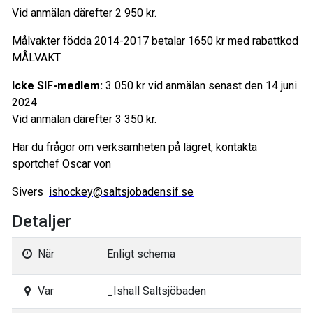
Vid anmälan därefter 2 950 kr.
Målvakter födda 2014-2017 betalar 1650 kr med rabattkod
MÅLVAKT
Icke SIF-medlem:
3 050 kr vid anmälan senast den 14 juni
2024
Vid anmälan därefter 3 350 kr.
Har du frågor om verksamheten på lägret, kontakta
sportchef Oscar von
Sivers
ishockey@saltsjobadensif.se
Detaljer
När
Enligt schema
Var
_Ishall Saltsjöbaden