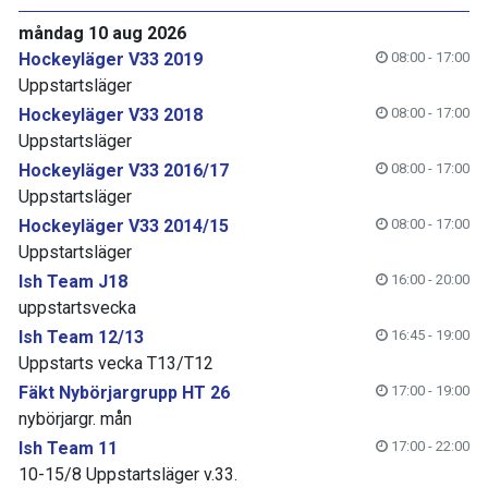
måndag 10 aug 2026
Hockeyläger V33 2019
08:00 - 17:00
Uppstartsläger
Hockeyläger V33 2018
08:00 - 17:00
Uppstartsläger
Hockeyläger V33 2016/17
08:00 - 17:00
Uppstartsläger
Hockeyläger V33 2014/15
08:00 - 17:00
Uppstartsläger
Ish Team J18
16:00 - 20:00
uppstartsvecka
Ish Team 12/13
16:45 - 19:00
Uppstarts vecka T13/T12
Fäkt Nybörjargrupp HT 26
17:00 - 19:00
nybörjargr. mån
Ish Team 11
17:00 - 22:00
10-15/8 Uppstartsläger v.33.