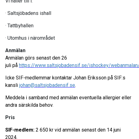
Vi håller till i:
· Saltsjöbadens ishall
· Tattbyhallen
· Utomhus i närområdet
Anmälan
Anmälan görs senast den 26
juli på
https://www.saltsjobadensif.se/ishockey/webanmalan
Icke SIF-medlemmar kontaktar Johan Eriksson på SIF:s
kansli
johan@saltsjobadensif.se
.
Meddela i samband med anmälan eventuella allergier eller
andra särskilda behov.
Pris
SIF-medlem:
2 650 kr vid anmälan senast den 14 juni
2024.