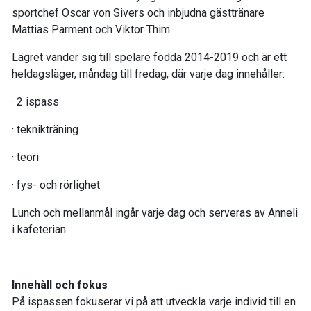
sportchef Oscar von Sivers och inbjudna gästtränare
Mattias Parment och Viktor Thim.
Lägret vänder sig till spelare födda 2014-2019 och är ett
heldagsläger, måndag till fredag, där varje dag innehåller:
· 2 ispass
· teknikträning
· teori
· fys- och rörlighet
Lunch och mellanmål ingår varje dag och serveras av Anneli
i kafeterian.
Innehåll och fokus
På ispassen fokuserar vi på att utveckla varje individ till en