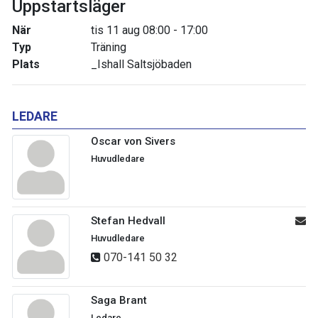
Uppstartsläger
När
tis 11 aug 08:00 - 17:00
Typ
Träning
Plats
_Ishall Saltsjöbaden
LEDARE
Oscar von Sivers
Huvudledare
Stefan Hedvall
Huvudledare
070-141 50 32
Saga Brant
Ledare