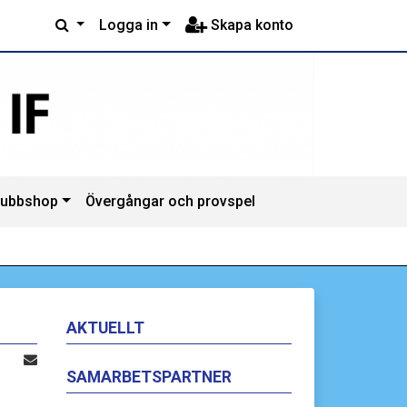
Logga in
Skapa konto
lubbshop
Övergångar och provspel
AKTUELLT
SAMARBETSPARTNER