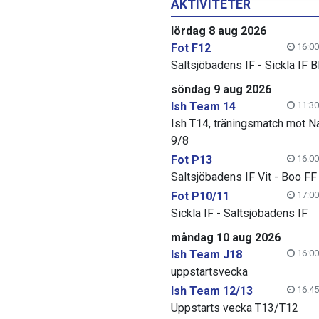
AKTIVITETER
lördag 8 aug 2026
Fot F12
16:00
Saltsjöbadens IF - Sickla IF B
söndag 9 aug 2026
Ish Team 14
11:30
Ish T14, träningsmatch mot N
9/8
Fot P13
16:00
Saltsjöbadens IF Vit - Boo FF
Fot P10/11
17:00
Sickla IF - Saltsjöbadens IF
måndag 10 aug 2026
Ish Team J18
16:00
uppstartsvecka
Ish Team 12/13
16:45
Uppstarts vecka T13/T12