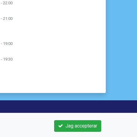
 - 22:00
 - 21:00
 - 19:00
 - 19:30
3 21
Jag accepterar