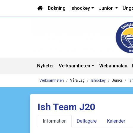
Bokning
Ishockey
Junior
Ung
Nyheter
Verksamheten
Webanmälan
Verksamheten
Våra Lag
Ishockey
Junior
Is
Ish Team J20
Information
Deltagare
Kalender