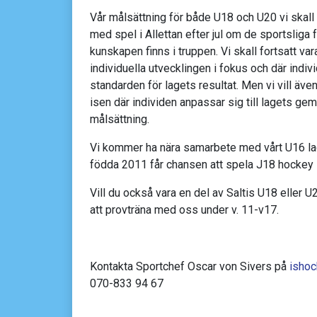
Vår målsättning för både U18 och U20 vi skall 
med spel i Allettan efter jul om de sportsliga 
kunskapen finns i truppen. Vi skall fortsatt vara
individuella utvecklingen i fokus och där indiv
standarden för lagets resultat. Men vi vill även
isen där individen anpassar sig till lagets 
målsättning.
Vi kommer ha nära samarbete med vårt U16 la
födda 2011 får chansen att spela J18 hockey i
Vill du också vara en del av Saltis U18 elle
att provträna med oss under v. 11-v17.
Kontakta Sportchef Oscar von Sivers på
ishoc
070-833 94 67