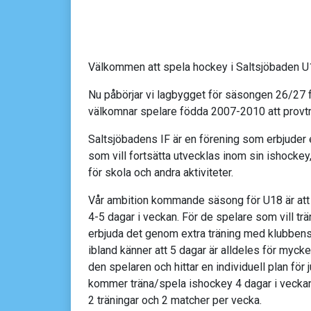
Välkommen att spela hockey i Saltsjöbaden 
Nu påbörjar vi lagbygget för säsongen 26/27 f
välkomnar spelare födda 2007-2010 att provt
Saltsjöbadens IF är en förening som erbjuder 
som vill fortsätta utvecklas inom sin ishockey
för skola och andra aktiviteter.
Vår ambition kommande säsong för U18 är att 
4-5 dagar i veckan. För de spelare som vill trä
erbjuda det genom extra träning med klubbens
ibland känner att 5 dagar är alldeles för myck
den spelaren och hittar en individuell plan för 
kommer träna/spela ishockey 4 dagar i vecka
2 träningar och 2 matcher per vecka.