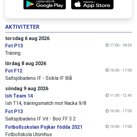
AKTIVITETER
torsdag 6 aug 2026
Fot P13
17:00 - 18:30
Träning
lördag 8 aug 2026
Fot F12
16:00 - 17:00
Saltsjöbadens IF - Sickla IF Blå
söndag 9 aug 2026
Ish Team 14
11:30 - 12:45
Ish T14, träningsmatch mot Nacka 9/8
Fot P13
16:00 - 17:00
Saltsjöbadens IF Vit - Boo FF 3 2
Fotbollsskolan Pojkar födda 2021
16:00 - 17:00
Fotbollskola Utomhus