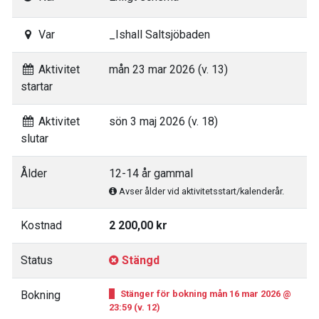
Var
_Ishall Saltsjöbaden
Aktivitet
mån 23 mar 2026 (v. 13)
startar
Aktivitet
sön 3 maj 2026 (v. 18)
slutar
Ålder
12-14 år gammal
Avser ålder vid aktivitetsstart/kalenderår.
Kostnad
2 200,00 kr
Status
Stängd
Bokning
Stänger för bokning mån 16 mar 2026 @
23:59 (v. 12)