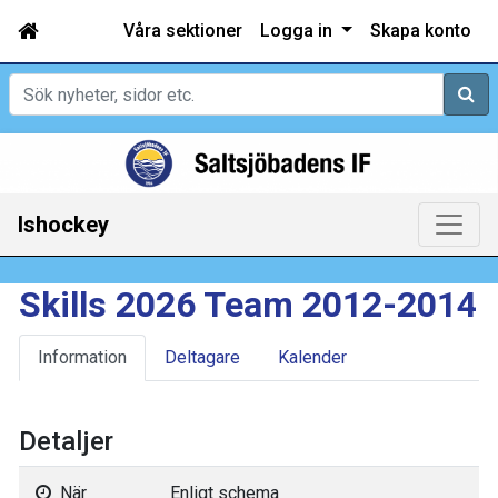
Våra sektioner
Logga in
Skapa konto
Sök
Ishockey
Skills 2026 Team 2012-2014
Information
Deltagare
Kalender
Detaljer
När
Enligt schema