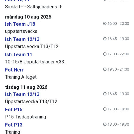
Sickla IF - Saltsjöbadens IF
måndag 10 aug 2026
Ish Team J18
16:00 - 20:00
uppstartsvecka
Ish Team 12/13
16:45 - 19:00
Uppstarts vecka T13/T12
Ish Team 11
17:00 - 22:00
10-15/8 Uppstartsläger v.33.
Fot Herr
19:30 - 21:00
Träning A-laget
tisdag 11 aug 2026
Ish Team 12/13
16:45 - 19:00
Uppstartsvecka T13/T12
Fot P15
17:00 - 18:00
P15 Tisdagsträning
Fot P13
18:00 - 19:30
Träning