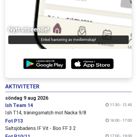
Nytt utseende!
Enkel hantering av medlemskap!
AKTIVITETER
söndag 9 aug 2026
Ish Team 14
11:30 - 12:45
Ish T14, träningsmatch mot Nacka 9/8
Fot P13
16:00 - 17:00
Saltsjöbadens IF Vit - Boo FF 3 2
Fot P10/11
17:00 - 19:00