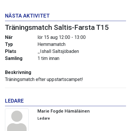
NÄSTA AKTIVITET
Träningsmatch Saltis-Farsta T15
När
lör 15 aug 12:00 - 13:00
Typ
Hemmamatch
Plats
_Ishall Saltsjöbaden
Samling
1 tim innan
Beskrivning
Träningsmatch efter uppstartscampet!
LEDARE
Marie Fogde Hämäläinen
Ledare