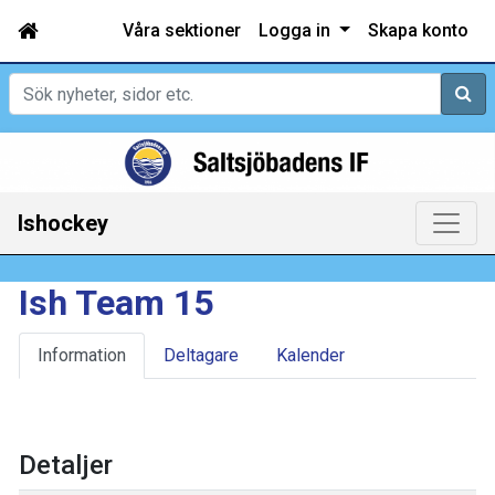
Våra sektioner
Logga in
Skapa konto
Sök
Ishockey
Ish Team 15
Information
Deltagare
Kalender
Detaljer