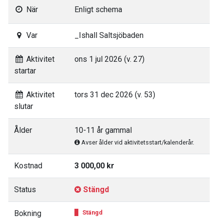
När
Enligt schema
Var
_Ishall Saltsjöbaden
Aktivitet
ons 1 jul 2026 (v. 27)
startar
Aktivitet
tors 31 dec 2026 (v. 53)
slutar
Ålder
10-11 år gammal
Avser ålder vid aktivitetsstart/kalenderår.
Kostnad
3 000,00 kr
Status
Stängd
Bokning
Stängd