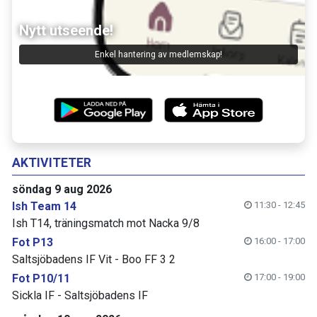
Nytt utseende!
Enkel hantering av medlemskap!
AKTIVITETER
söndag 9 aug 2026
Ish Team 14
11:30 - 12:45
Ish T14, träningsmatch mot Nacka 9/8
Fot P13
16:00 - 17:00
Saltsjöbadens IF Vit - Boo FF 3 2
Fot P10/11
17:00 - 19:00
Sickla IF - Saltsjöbadens IF