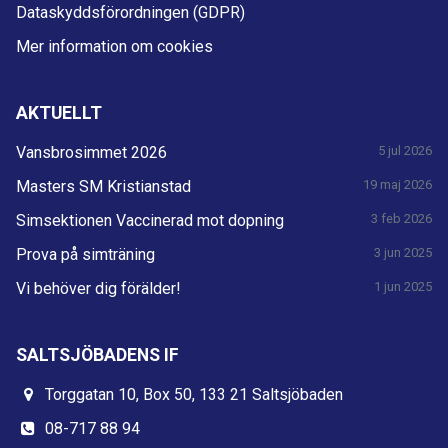
Dataskyddsförordningen (GDPR)
Mer information om cookies
AKTUELLT
Vansbrosimmet 2026
5 jul 2026
Masters SM Kristianstad
19 maj 2026
Simsektionen Vaccinerad mot dopning
3 feb 2026
Prova på simträning
3 jun 2025
Vi behöver dig förälder!
1 jun 2025
SALTSJÖBADENS IF
Torggatan 10, Box 50, 133 21 Saltsjöbaden
08-717 88 94