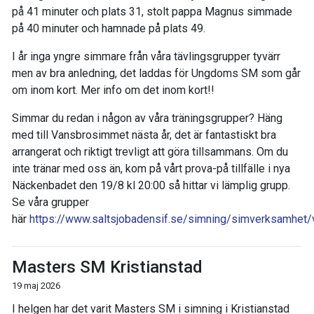
på 41 minuter och plats 31, stolt pappa Magnus simmade
på 40 minuter och hamnade på plats 49.
I år inga yngre simmare från våra tävlingsgrupper tyvärr
men av bra anledning, det laddas för Ungdoms SM som går
om inom kort. Mer info om det inom kort!!
Simmar du redan i någon av våra träningsgrupper? Häng
med till Vansbrosimmet nästa år, det är fantastiskt bra
arrangerat och riktigt trevligt att göra tillsammans. Om du
inte tränar med oss än, kom på vårt prova-på tillfälle i nya
Näckenbadet den 19/8 kl 20:00 så hittar vi lämplig grupp.
Se våra grupper
här
https://www.saltsjobadensif.se/simning/simverksamhet
Masters SM Kristianstad
19 maj 2026
I helgen har det varit Masters SM i simning i Kristianstad