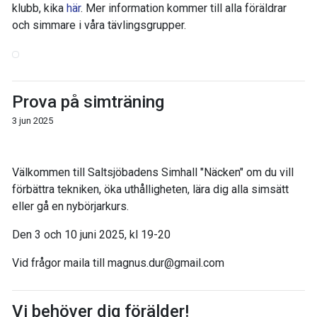
klubb, kika
här
. Mer information kommer till alla föräldrar
och simmare i våra tävlingsgrupper.
Prova på simträning
3 jun 2025
Välkommen till Saltsjöbadens Simhall "Näcken" om du vill
förbättra tekniken, öka uthålligheten, lära dig alla simsätt
eller gå en nybörjarkurs.
Den 3 och 10 juni 2025, kl 19-20
Vid frågor maila till magnus.dur@gmail.com
Vi behöver dig förälder!