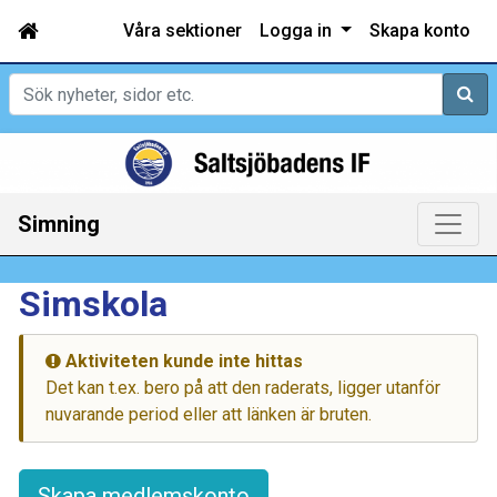
Våra sektioner
Logga in
Skapa konto
Sök
Simning
Simskola
Aktiviteten kunde inte hittas
Det kan t.ex. bero på att den raderats, ligger utanför
nuvarande period eller att länken är bruten.
Skapa medlemskonto