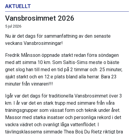
AKTUELLT
Vansbrosimmet 2026
5 jul 2026
Nu är det dags för sammanfattning av den senaste
veckans Vansbrosimningar!
Fredrik Månsson öppnade starkt redan förra söndagen
med att simma 10 km. Som Saltis-Sims meste o bäste
gnet slog han till med en tid på 2 timmar och 25 minuter,
sjukt starkt och en 12:e plats bland alla herrar. Bara 23
minuter från vinnaren!!!
Igår var det dags för traditionella Vansbrosimmet över 3
km. I år var det en stark trupp med simmare från våra
träningsgrupper som vässat form och teknik under året.
Massor med starka insatser och personliga rekord i det
vackra vädret och ovanligt låga vattenflödet. I
tävlingsklasserna simmade Thea Boij Du Rietz riktigt bra