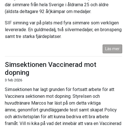
där simmare från hela Sverige i åldrarna 25 och äldre
(äldsta deltagare 92 år)kämpar om medaljer.
SIF simning var på plats med fyra simmare som verkligen
levererade. En guldmedalj, två silvermedaljer, en bronspeng
samt tre starka fjärdeplatser.
Läs mer
Simsektionen Vaccinerad mot
dopning
3 feb 2026
Simsektionen har lagt grunden för fortsatt arbete för att
Vaccinera sektionen mot dopning. Styrelsen och
huvudtränare Marcos har läst på om detta viktiga
ämne, genomfört grundläggande test samt skapat Policy
och aktivitetsplan för att kunna bedriva ett bra arbete
framåt. Vill ni kika på vad det innebär att vara en Vaccinerad