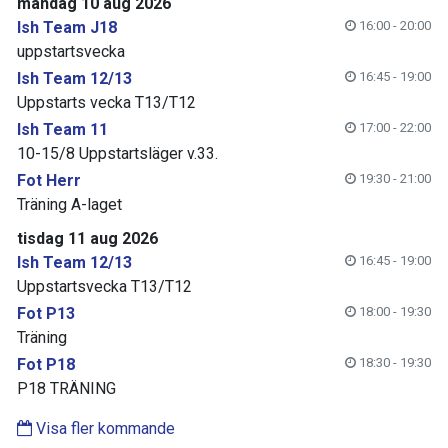
måndag 10 aug 2026
Ish Team J18
16:00 - 20:00
uppstartsvecka
Ish Team 12/13
16:45 - 19:00
Uppstarts vecka T13/T12
Ish Team 11
17:00 - 22:00
10-15/8 Uppstartsläger v.33.
Fot Herr
19:30 - 21:00
Träning A-laget
tisdag 11 aug 2026
Ish Team 12/13
16:45 - 19:00
Uppstartsvecka T13/T12
Fot P13
18:00 - 19:30
Träning
Fot P18
18:30 - 19:30
P18 TRÄNING
Visa fler kommande