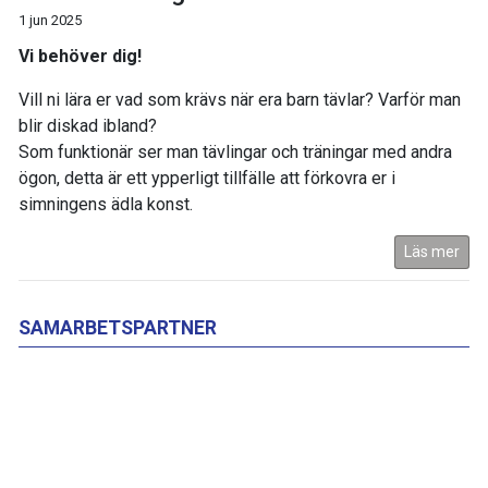
1 jun 2025
Vi behöver dig!
Vill ni lära er vad som krävs när era barn tävlar? Varför man
blir diskad ibland?
Som funktionär ser man tävlingar och träningar med andra
ögon, detta är ett ypperligt tillfälle att förkovra er i
simningens ädla konst.
Läs mer
SAMARBETSPARTNER