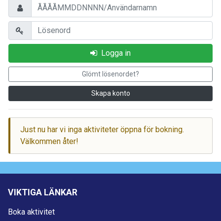
Logga in
Glömt lösenordet?
Skapa konto
Just nu har vi inga aktiviteter öppna för bokning.
Välkommen åter!
VIKTIGA LÄNKAR
Boka aktivitet