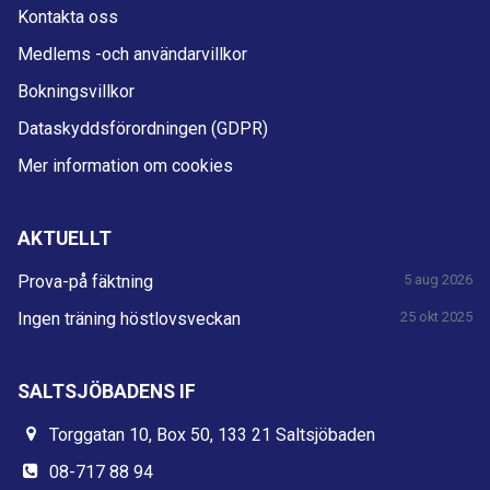
Kontakta oss
Medlems -och användarvillkor
Bokningsvillkor
Dataskyddsförordningen (GDPR)
Mer information om cookies
AKTUELLT
Prova-på fäktning
5 aug 2026
Ingen träning höstlovsveckan
25 okt 2025
SALTSJÖBADENS IF
Torggatan 10, Box 50, 133 21 Saltsjöbaden
08-717 88 94