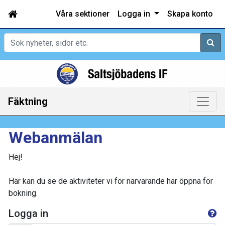
Våra sektioner
Logga in
Skapa konto
Sök
Fäktning
Webanmälan
Hej!
Här kan du se de aktiviteter vi för närvarande har öppna för
bokning.
Logga in