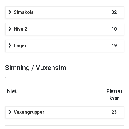
Simskola
32
Nivå 2
10
Läger
19
Simning / Vuxensim
-
Nivå
Platser
kvar
Vuxengrupper
23