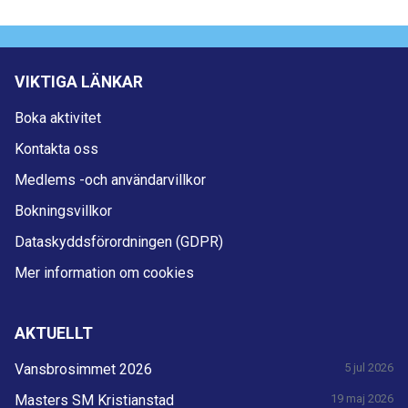
VIKTIGA LÄNKAR
Boka aktivitet
Kontakta oss
Medlems -och användarvillkor
Bokningsvillkor
Dataskyddsförordningen (GDPR)
Mer information om cookies
AKTUELLT
Vansbrosimmet 2026
5 jul 2026
Masters SM Kristianstad
19 maj 2026