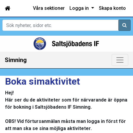
Våra sektioner
Logga in
Skapa konto
Sök
Simning
Boka simaktivitet
Hej!
Här ser du de aktiviteter som för närvarande är öppna
för bokning i Saltsjöbadens IF Simning.
OBS! Vid förtursanmälan måsta man logga in först för
att man ska se sina möjliga aktiviteter.