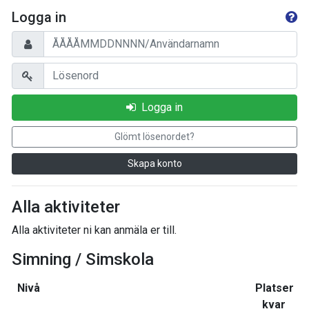
Logga in
Logga in
Glömt lösenordet?
Skapa konto
Alla aktiviteter
Alla aktiviteter ni kan anmäla er till.
Simning / Simskola
Nivå
Platser
kvar