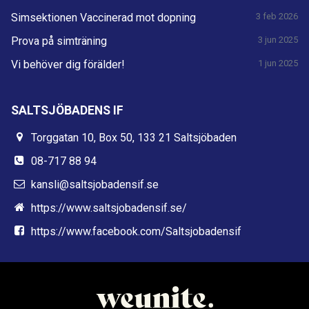
Simsektionen Vaccinerad mot dopning
3 feb 2026
Prova på simträning
3 jun 2025
Vi behöver dig förälder!
1 jun 2025
SALTSJÖBADENS IF
Torggatan 10, Box 50, 133 21 Saltsjöbaden
08-717 88 94
kansli@saltsjobadensif.se
https://www.saltsjobadensif.se/
https://www.facebook.com/Saltsjobadensif