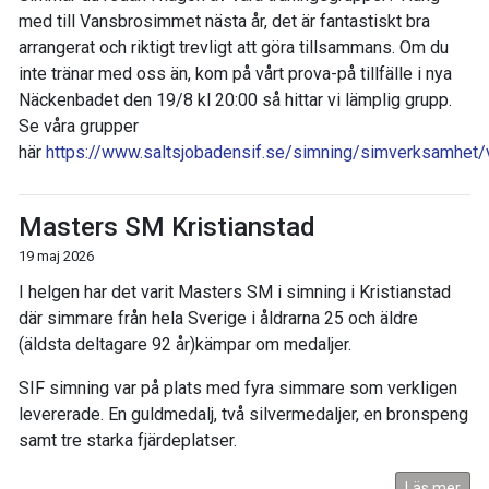
med till Vansbrosimmet nästa år, det är fantastiskt bra
arrangerat och riktigt trevligt att göra tillsammans. Om du
inte tränar med oss än, kom på vårt prova-på tillfälle i nya
Näckenbadet den 19/8 kl 20:00 så hittar vi lämplig grupp.
Se våra grupper
här
https://www.saltsjobadensif.se/simning/simverksamhet
Masters SM Kristianstad
19 maj 2026
I helgen har det varit Masters SM i simning i Kristianstad
där simmare från hela Sverige i åldrarna 25 och äldre
(äldsta deltagare 92 år)kämpar om medaljer.
SIF simning var på plats med fyra simmare som verkligen
levererade. En guldmedalj, två silvermedaljer, en bronspeng
samt tre starka fjärdeplatser.
Läs mer