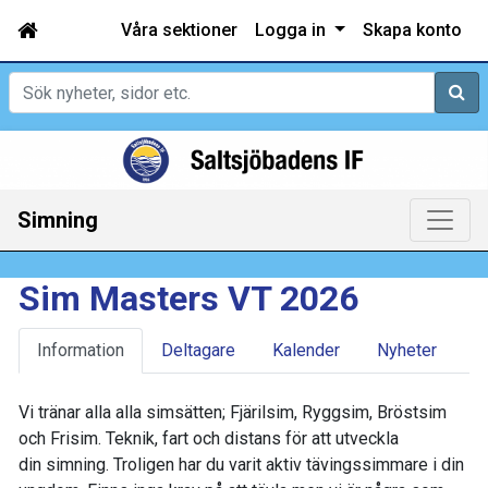
Våra sektioner
Logga in
Skapa konto
Sök
Simning
Sim Masters VT 2026
Information
Deltagare
Kalender
Nyheter
Vi tränar alla alla simsätten; Fjärilsim, Ryggsim, Bröstsim
och Frisim. Teknik, fart och distans för att utveckla
din simning. Troligen har du varit aktiv tävingssimmare i din