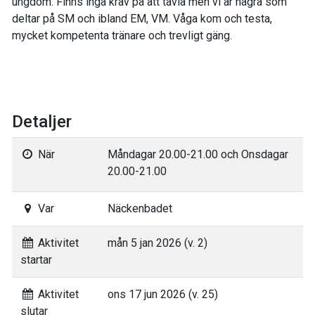
ungdom. Finns inga krav på att tävla men vi är några som
deltar på SM och ibland EM, VM. Våga kom och testa,
mycket kompetenta tränare och trevligt gäng.
Detaljer
När
Måndagar 20.00-21.00 och Onsdagar
20.00-21.00
Var
Näckenbadet
Aktivitet
mån 5 jan 2026 (v. 2)
startar
Aktivitet
ons 17 jun 2026 (v. 25)
slutar