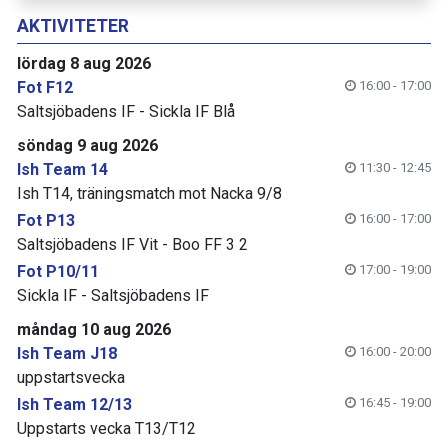
AKTIVITETER
lördag 8 aug 2026
Fot F12
16:00 - 17:00
Saltsjöbadens IF - Sickla IF Blå
söndag 9 aug 2026
Ish Team 14
11:30 - 12:45
Ish T14, träningsmatch mot Nacka 9/8
Fot P13
16:00 - 17:00
Saltsjöbadens IF Vit - Boo FF 3 2
Fot P10/11
17:00 - 19:00
Sickla IF - Saltsjöbadens IF
måndag 10 aug 2026
Ish Team J18
16:00 - 20:00
uppstartsvecka
Ish Team 12/13
16:45 - 19:00
Uppstarts vecka T13/T12