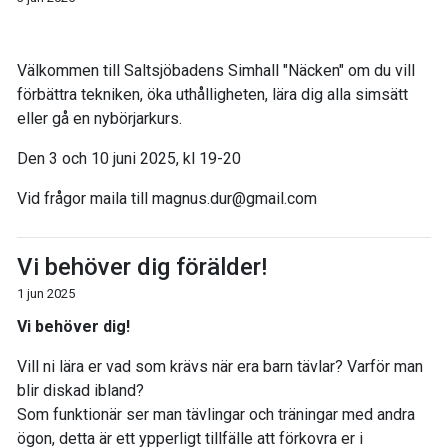
Välkommen till Saltsjöbadens Simhall "Näcken" om du vill
förbättra tekniken, öka uthålligheten, lära dig alla simsätt
eller gå en nybörjarkurs.
Den 3 och 10 juni 2025, kl 19-20
Vid frågor maila till magnus.dur@gmail.com
Vi behöver dig förälder!
1 jun 2025
Vi behöver dig!
Vill ni lära er vad som krävs när era barn tävlar? Varför man
blir diskad ibland?
Som funktionär ser man tävlingar och träningar med andra
ögon, detta är ett ypperligt tillfälle att förkovra er i