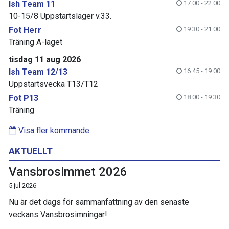
Ish Team 11
17:00 - 22:00
10-15/8 Uppstartsläger v.33.
Fot Herr
19:30 - 21:00
Träning A-laget
tisdag 11 aug 2026
Ish Team 12/13
16:45 - 19:00
Uppstartsvecka T13/T12
Fot P13
18:00 - 19:30
Träning
Visa fler kommande
AKTUELLT
Vansbrosimmet 2026
5 jul 2026
Nu är det dags för sammanfattning av den senaste
veckans Vansbrosimningar!