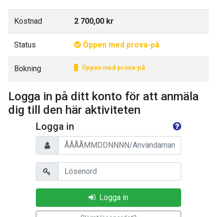
Kostnad
2 700,00 kr
Status
Öppen med prova-på
Bokning
Öppen med prova-på
Logga in på ditt konto för att anmäla
dig till den här aktiviteten
Logga in
Personnummer/Användarnamn
Lösenord
Logga in