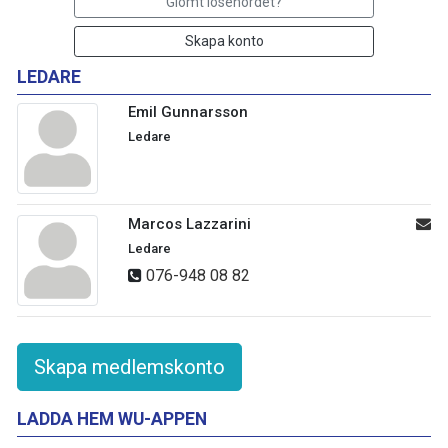
Glömt lösenordet?
Skapa konto
LEDARE
Emil Gunnarsson
Ledare
Marcos Lazzarini
Ledare
076-948 08 82
Skapa medlemskonto
LADDA HEM WU-APPEN