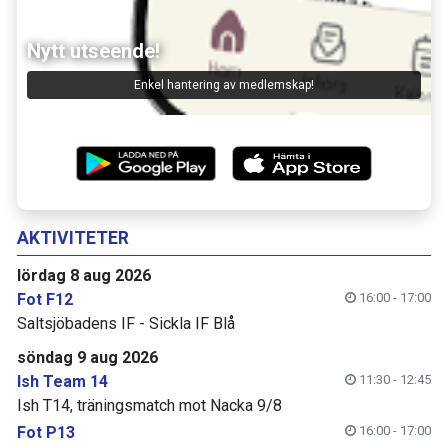
Nytt utseende!
Enkel hantering av medlemskap!
AKTIVITETER
lördag 8 aug 2026
Fot F12
16:00 - 17:00
Saltsjöbadens IF - Sickla IF Blå
söndag 9 aug 2026
Ish Team 14
11:30 - 12:45
Ish T14, träningsmatch mot Nacka 9/8
Fot P13
16:00 - 17:00