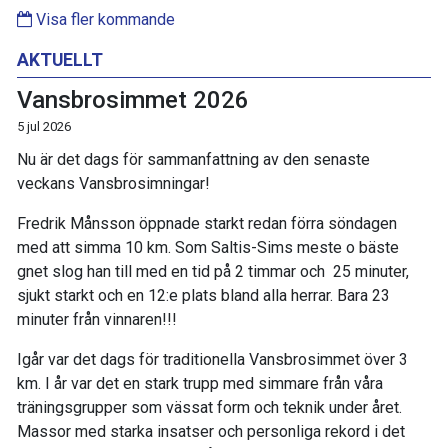
Visa fler kommande
AKTUELLT
Vansbrosimmet 2026
5 jul 2026
Nu är det dags för sammanfattning av den senaste
veckans Vansbrosimningar!
Fredrik Månsson öppnade starkt redan förra söndagen
med att simma 10 km. Som Saltis-Sims meste o bäste
gnet slog han till med en tid på 2 timmar och 25 minuter,
sjukt starkt och en 12:e plats bland alla herrar. Bara 23
minuter från vinnaren!!!
Igår var det dags för traditionella Vansbrosimmet över 3
km. I år var det en stark trupp med simmare från våra
träningsgrupper som vässat form och teknik under året.
Massor med starka insatser och personliga rekord i det