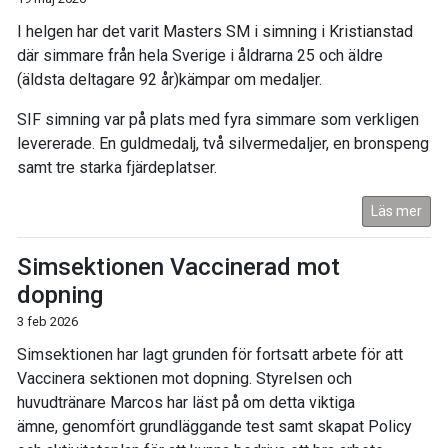
I helgen har det varit Masters SM i simning i Kristianstad
där simmare från hela Sverige i åldrarna 25 och äldre
(äldsta deltagare 92 år)kämpar om medaljer.
SIF simning var på plats med fyra simmare som verkligen
levererade. En guldmedalj, två silvermedaljer, en bronspeng
samt tre starka fjärdeplatser.
Läs mer
Simsektionen Vaccinerad mot
dopning
3 feb 2026
Simsektionen har lagt grunden för fortsatt arbete för att
Vaccinera sektionen mot dopning. Styrelsen och
huvudtränare Marcos har läst på om detta viktiga
ämne, genomfört grundläggande test samt skapat Policy