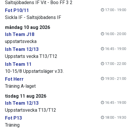
Saltsjöbadens IF Vit - Boo FF 3 2
Fot P10/11
17:00 - 19:00
Sickla IF - Saltsjöbadens IF
måndag 10 aug 2026
Ish Team J18
16:00 - 20:00
uppstartsvecka
Ish Team 12/13
16:45 - 19:00
Uppstarts vecka T13/T12
Ish Team 11
17:00 - 22:00
10-15/8 Uppstartsläger v.33.
Fot Herr
19:30 - 21:00
Träning A-laget
tisdag 11 aug 2026
Ish Team 12/13
16:45 - 19:00
Uppstartsvecka T13/T12
Fot P13
18:00 - 19:30
Träning