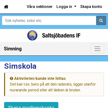
Våra sektioner
Logga in
Skapa konto
Sök
Simning
Simskola
Aktiviteten kunde inte hittas
Det kan t.ex. bero på att den raderats, ligger utanför
nuvarande period eller att länken är bruten.
Skapa medlemskonto