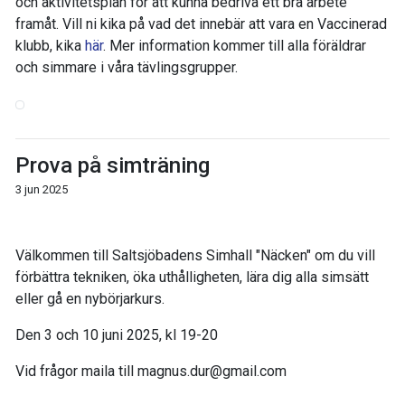
och aktivitetsplan för att kunna bedriva ett bra arbete
framåt. Vill ni kika på vad det innebär att vara en Vaccinerad
klubb, kika
här
. Mer information kommer till alla föräldrar
och simmare i våra tävlingsgrupper.
Prova på simträning
3 jun 2025
Välkommen till Saltsjöbadens Simhall "Näcken" om du vill
förbättra tekniken, öka uthålligheten, lära dig alla simsätt
eller gå en nybörjarkurs.
Den 3 och 10 juni 2025, kl 19-20
Vid frågor maila till magnus.dur@gmail.com