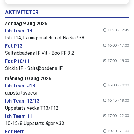
AKTIVITETER
söndag 9 aug 2026
Ish Team 14
11:30 - 12:45
Ish T14, träningsmatch mot Nacka 9/8
Fot P13
16:00 - 17:00
Saltsjöbadens IF Vit - Boo FF 3 2
Fot P10/11
17:00 - 19:00
Sickla IF - Saltsjöbadens IF
måndag 10 aug 2026
Ish Team J18
16:00 - 20:00
uppstartsvecka
Ish Team 12/13
16:45 - 19:00
Uppstarts vecka T13/T12
Ish Team 11
17:00 - 22:00
10-15/8 Uppstartsläger v.33.
Fot Herr
19:30 - 21:00