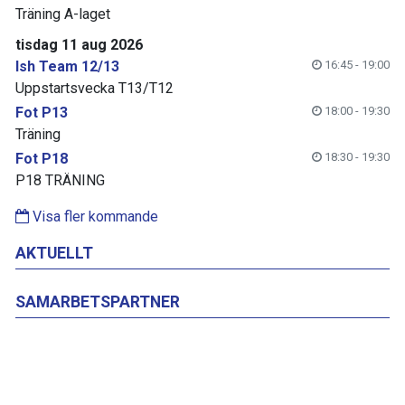
Träning A-laget
tisdag 11 aug 2026
Ish Team 12/13
16:45 - 19:00
Uppstartsvecka T13/T12
Fot P13
18:00 - 19:30
Träning
Fot P18
18:30 - 19:30
P18 TRÄNING
Visa fler kommande
AKTUELLT
SAMARBETSPARTNER