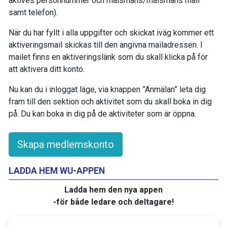
aktives personnummer och målsmans/målsmäns mail
samt telefon).
När du har fyllt i alla uppgifter och skickat iväg kommer ett
aktiveringsmail skickas till den angivna mailadressen. I
mailet finns en aktiveringslänk som du skall klicka på för
att aktivera ditt konto.
Nu kan du i inloggat läge, via knappen ”Anmälan” leta dig
fram till den sektion och aktivitet som du skall boka in dig
på. Du kan boka in dig på de aktiviteter som är öppna.
Skapa medlemskonto
LADDA HEM WU-APPEN
Ladda hem den nya appen
-för både ledare och deltagare!