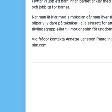
Flyttar vi upp ett barn innan barnet är klar me
och jobbigt för barnet.
När man är klar med simskolan går man över t
slipar vi vidare på tekniker i alla simsätt för at
tävlingsgrupp eller till motionssim för ungdom
Vid frågor kontakta Annette Jansson Pantolin 
sim.com