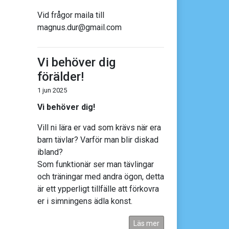
Vid frågor maila till
magnus.dur@gmail.com
Vi behöver dig
förälder!
1 jun 2025
Vi behöver dig!
Vill ni lära er vad som krävs när era
barn tävlar? Varför man blir diskad
ibland?
Som funktionär ser man tävlingar
och träningar med andra ögon, detta
är ett ypperligt tillfälle att förkovra
er i simningens ädla konst.
Läs mer