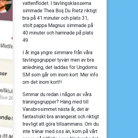
vattenflödet. I tävlingsklasserna
simmade Thea Boij Du Rietz riktigt
bra på 41 minuter och plats 31,
stolt pappa Magnus simmade på
40 minuter och hamnade på plats
49.
I år inga yngre simmare från våra
tävlingsgrupper tyvärr men av bra
anledning, det laddas för Ungdoms
SM som går om inom kort. Mer info
om det inom kort!!
Simmar du redan i någon av våra
träningsgrupper? Häng med till
Vansbrosimmet nästa år, det är
fantastiskt bra arrangerat och riktigt
trevligt att göra tillsammans. Om du
inte tränar med oss än, kom på vårt