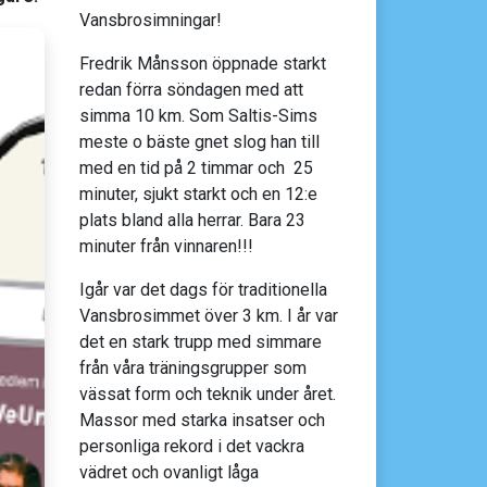
Vansbrosimningar!
Fredrik Månsson öppnade starkt
redan förra söndagen med att
simma 10 km. Som Saltis-Sims
meste o bäste gnet slog han till
med en tid på 2 timmar och 25
minuter, sjukt starkt och en 12:e
plats bland alla herrar. Bara 23
minuter från vinnaren!!!
Igår var det dags för traditionella
Vansbrosimmet över 3 km. I år var
det en stark trupp med simmare
från våra träningsgrupper som
vässat form och teknik under året.
Massor med starka insatser och
personliga rekord i det vackra
vädret och ovanligt låga