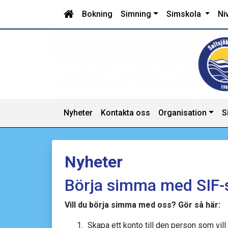
Bokning
Simning
Simskola
Ni
Nyheter
Kontakta oss
Organisation
S
Nyheter
Börja simma med SIF-
Vill du börja simma med oss? Gör så här:
Skapa ett konto till den person som vil