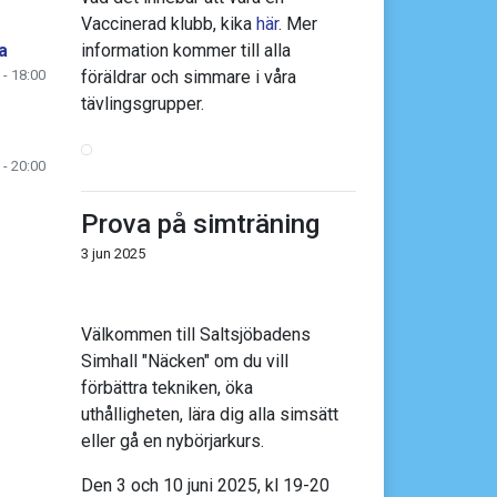
Vaccinerad klubb, kika
här
. Mer
a
information kommer till alla
 - 18:00
föräldrar och simmare i våra
tävlingsgrupper.
 - 20:00
Prova på simträning
3 jun 2025
Välkommen till Saltsjöbadens
Simhall "Näcken" om du vill
förbättra tekniken, öka
uthålligheten, lära dig alla simsätt
eller gå en nybörjarkurs.
Den 3 och 10 juni 2025, kl 19-20