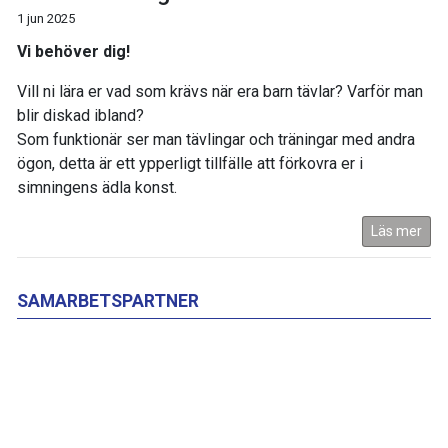
1 jun 2025
Vi behöver dig!
Vill ni lära er vad som krävs när era barn tävlar? Varför man
blir diskad ibland?
Som funktionär ser man tävlingar och träningar med andra
ögon, detta är ett ypperligt tillfälle att förkovra er i
simningens ädla konst.
Läs mer
SAMARBETSPARTNER