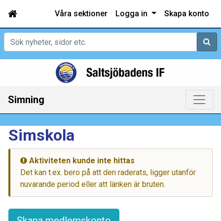
Våra sektioner
Logga in
Skapa konto
Sök
Simning
Simskola
Aktiviteten kunde inte hittas
Det kan t.ex. bero på att den raderats, ligger utanför
nuvarande period eller att länken är bruten.
Skapa medlemskonto