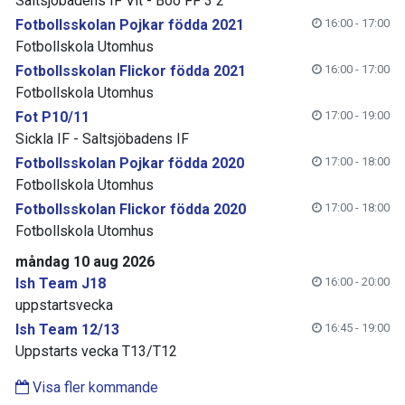
Saltsjöbadens IF Vit - Boo FF 3 2
Fotbollsskolan Pojkar födda 2021
16:00 - 17:00
Fotbollskola Utomhus
Fotbollsskolan Flickor födda 2021
16:00 - 17:00
Fotbollskola Utomhus
Fot P10/11
17:00 - 19:00
Sickla IF - Saltsjöbadens IF
Fotbollsskolan Pojkar födda 2020
17:00 - 18:00
Fotbollskola Utomhus
Fotbollsskolan Flickor födda 2020
17:00 - 18:00
Fotbollskola Utomhus
måndag 10 aug 2026
Ish Team J18
16:00 - 20:00
uppstartsvecka
Ish Team 12/13
16:45 - 19:00
Uppstarts vecka T13/T12
Visa fler kommande