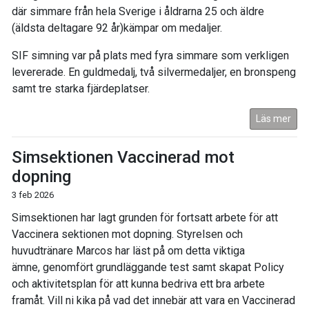
där simmare från hela Sverige i åldrarna 25 och äldre
(äldsta deltagare 92 år)kämpar om medaljer.
SIF simning var på plats med fyra simmare som verkligen
levererade. En guldmedalj, två silvermedaljer, en bronspeng
samt tre starka fjärdeplatser.
Läs mer
Simsektionen Vaccinerad mot
dopning
3 feb 2026
Simsektionen har lagt grunden för fortsatt arbete för att
Vaccinera sektionen mot dopning. Styrelsen och
huvudtränare Marcos har läst på om detta viktiga
ämne, genomfört grundläggande test samt skapat Policy
och aktivitetsplan för att kunna bedriva ett bra arbete
framåt. Vill ni kika på vad det innebär att vara en Vaccinerad