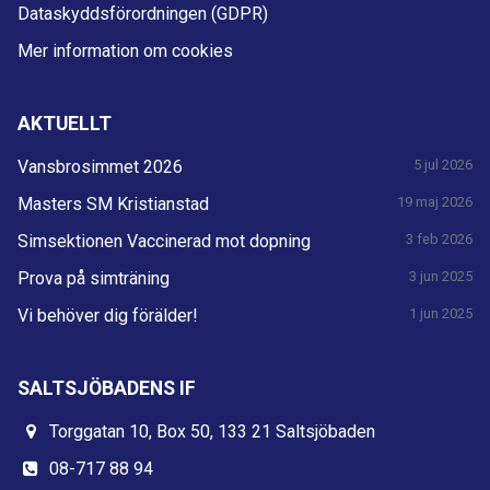
Dataskyddsförordningen (GDPR)
Mer information om cookies
AKTUELLT
Vansbrosimmet 2026
5 jul 2026
Masters SM Kristianstad
19 maj 2026
Simsektionen Vaccinerad mot dopning
3 feb 2026
Prova på simträning
3 jun 2025
Vi behöver dig förälder!
1 jun 2025
SALTSJÖBADENS IF
Torggatan 10, Box 50, 133 21 Saltsjöbaden
08-717 88 94