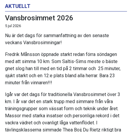
AKTUELLT
Vansbrosimmet 2026
5 jul 2026
Nu är det dags för sammanfattning av den senaste
veckans Vansbrosimningar!
Fredrik Månsson öppnade starkt redan förra söndagen
med att simma 10 km. Som Saltis-Sims meste o bäste
gnet slog han till med en tid på 2 timmar och 25 minuter,
sjukt starkt och en 12:e plats bland alla herrar. Bara 23
minuter från vinnaren!!!
Igår var det dags för traditionella Vansbrosimmet över 3
km. I år var det en stark trupp med simmare från våra
träningsgrupper som vässat form och teknik under året.
Massor med starka insatser och personliga rekord i det
vackra vädret och ovanligt låga vattenflödet. I
tävlingsklasserna simmade Thea Boij Du Rietz riktigt bra