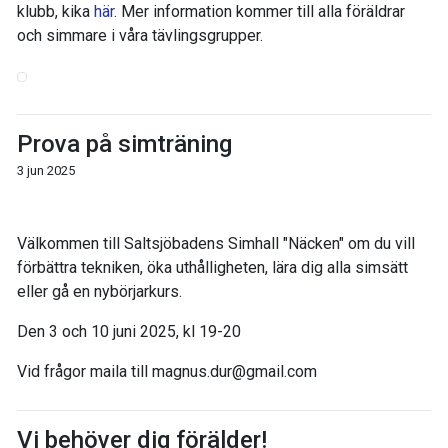
klubb, kika
här
. Mer information kommer till alla föräldrar
och simmare i våra tävlingsgrupper.
Prova på simträning
3 jun 2025
Välkommen till Saltsjöbadens Simhall "Näcken" om du vill
förbättra tekniken, öka uthålligheten, lära dig alla simsätt
eller gå en nybörjarkurs.
Den 3 och 10 juni 2025, kl 19-20
Vid frågor maila till magnus.dur@gmail.com
Vi behöver dig förälder!