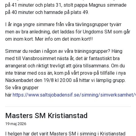
på 41 minuter och plats 31, stolt pappa Magnus simmade
på 40 minuter och hamnade på plats 49.
I år inga yngre simmare från våra tävlingsgrupper tyvärr
men av bra anledning, det laddas för Ungdoms SM som går
om inom kort. Mer info om det inom kort!!
Simmar du redan i någon av våra träningsgrupper? Häng
med till Vansbrosimmet nästa år, det är fantastiskt bra
arrangerat och riktigt trevligt att göra tillsammans. Om du
inte tränar med oss än, kom på vårt prova-på tillfälle i nya
Näckenbadet den 19/8 kl 20:00 så hittar vi lämplig grupp.
Se våra grupper
här
https://www.saltsjobadensif.se/simning/simverksamhet
Masters SM Kristianstad
19 maj 2026
I helgen har det varit Masters SM i simning i Kristianstad