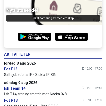
Nytt utseende!
Enkel hantering av medlemskap!
AKTIVITETER
lördag 8 aug 2026
Fot F12
16:00 - 17:00
Saltsjöbadens IF - Sickla IF Blå
söndag 9 aug 2026
Ish Team 14
11:30 - 12:45
Ish T14, träningsmatch mot Nacka 9/8
Fot P13
16:00 - 17:00