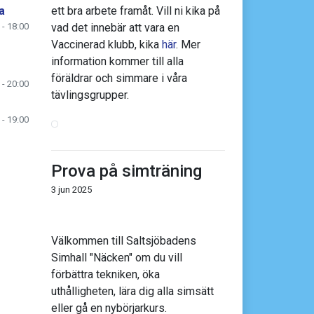
a
ett bra arbete framåt. Vill ni kika på
 - 18:00
vad det innebär att vara en
Vaccinerad klubb, kika
här
. Mer
information kommer till alla
föräldrar och simmare i våra
 - 20:00
tävlingsgrupper.
 - 19:00
Prova på simträning
3 jun 2025
Välkommen till Saltsjöbadens
Simhall "Näcken" om du vill
förbättra tekniken, öka
uthålligheten, lära dig alla simsätt
eller gå en nybörjarkurs.