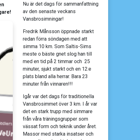
Nu är det dags för sammanfattning
en
av den senaste veckans
gare!
Vansbrosimningar!
Fredrik Månsson öppnade starkt
redan förra söndagen med att
simma 10 km. Som Saltis-Sims
meste o bäste gnet slog han till
med en tid på 2 timmar och 25
minuter, sjukt starkt och en 12:e
plats bland alla herrar. Bara 23
minuter från vinnaren!!!
Igår var det dags för traditionella
Vansbrosimmet över 3 km. I år var
det en stark trupp med simmare
från våra träningsgrupper som
vässat form och teknik under året.
Massor med starka insatser och