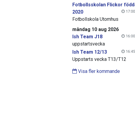
Fotbollsskolan Flickor född
2020
17:00
Fotbollskola Utomhus
måndag 10 aug 2026
Ish Team J18
16:00
uppstartsvecka
Ish Team 12/13
16:45
Uppstarts vecka T13/T12
Visa fler kommande