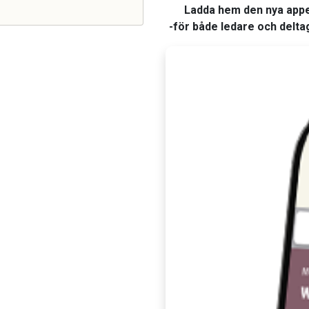
Ladda hem den nya app
-för både ledare och delta