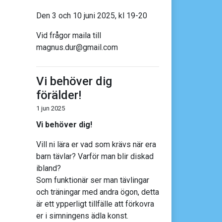
Den 3 och 10 juni 2025, kl 19-20
Vid frågor maila till
magnus.dur@gmail.com
Vi behöver dig
förälder!
1 jun 2025
Vi behöver dig!
Vill ni lära er vad som krävs när era
barn tävlar? Varför man blir diskad
ibland?
Som funktionär ser man tävlingar
och träningar med andra ögon, detta
är ett ypperligt tillfälle att förkovra
er i simningens ädla konst.