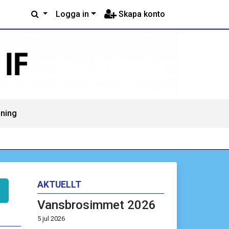
Logga in
Skapa konto
mning
AKTUELLT
Vansbrosimmet 2026
5 jul 2026