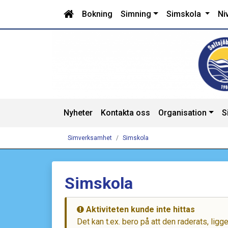
Bokning
Simning
Simskola
Ni
Nyheter
Kontakta oss
Organisation
S
Simverksamhet
Simskola
Simskola
Aktiviteten kunde inte hittas
Det kan t.ex. bero på att den raderats, lig