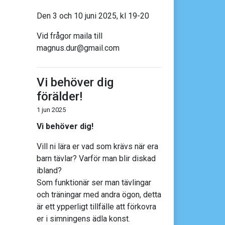
Den 3 och 10 juni 2025, kl 19-20
Vid frågor maila till
magnus.dur@gmail.com
Vi behöver dig
förälder!
1 jun 2025
Vi behöver dig!
Vill ni lära er vad som krävs när era
barn tävlar? Varför man blir diskad
ibland?
Som funktionär ser man tävlingar
och träningar med andra ögon, detta
är ett ypperligt tillfälle att förkovra
er i simningens ädla konst.