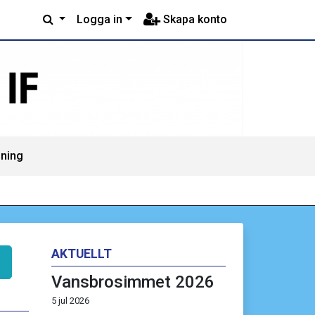
Logga in
Skapa konto
mning
AKTUELLT
Vansbrosimmet 2026
5 jul 2026