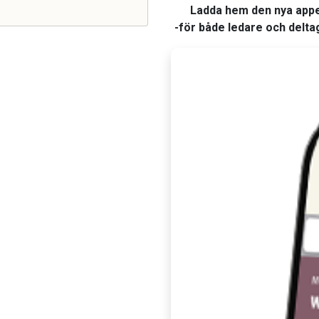
Ladda hem den nya app
-för både ledare och delta