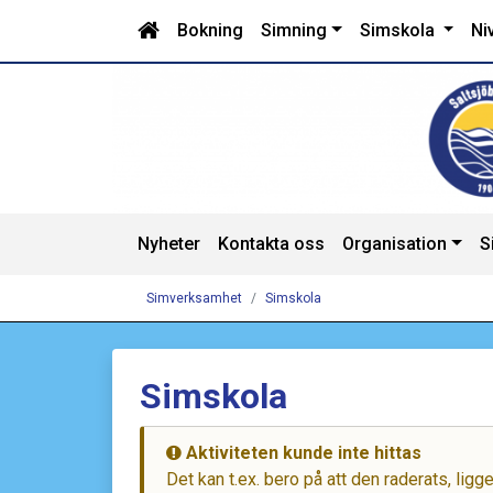
Bokning
Simning
Simskola
Ni
Nyheter
Kontakta oss
Organisation
S
Simverksamhet
Simskola
Simskola
Aktiviteten kunde inte hittas
Det kan t.ex. bero på att den raderats, lig