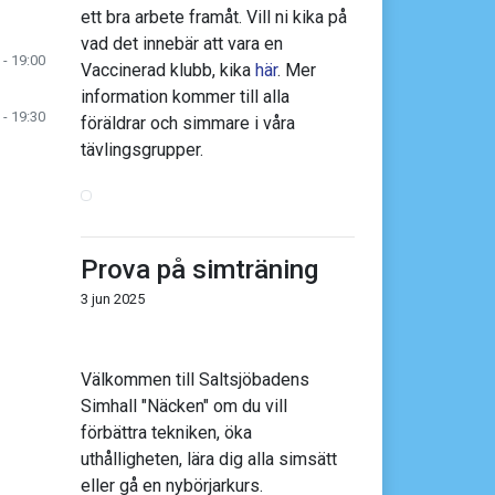
ett bra arbete framåt. Vill ni kika på
vad det innebär att vara en
 - 19:00
Vaccinerad klubb, kika
här
. Mer
information kommer till alla
 - 19:30
föräldrar och simmare i våra
tävlingsgrupper.
Prova på simträning
3 jun 2025
Välkommen till Saltsjöbadens
Simhall "Näcken" om du vill
förbättra tekniken, öka
uthålligheten, lära dig alla simsätt
eller gå en nybörjarkurs.