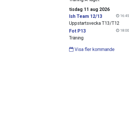
tisdag 11 aug 2026
Ish Team 12/13
16:45
Uppstartsvecka T13/T12
Fot P13
18:00
Träning
Visa fler kommande