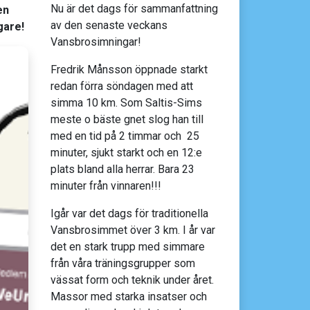
Nu är det dags för sammanfattning
en
av den senaste veckans
gare!
Vansbrosimningar!
Fredrik Månsson öppnade starkt
redan förra söndagen med att
simma 10 km. Som Saltis-Sims
meste o bäste gnet slog han till
med en tid på 2 timmar och 25
minuter, sjukt starkt och en 12:e
plats bland alla herrar. Bara 23
minuter från vinnaren!!!
Igår var det dags för traditionella
Vansbrosimmet över 3 km. I år var
det en stark trupp med simmare
från våra träningsgrupper som
vässat form och teknik under året.
Massor med starka insatser och