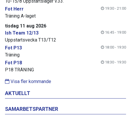
10-15/8 Uppstartsläger v.33.
Fot Herr
19:30 - 21:00
Träning A-laget
tisdag 11 aug 2026
Ish Team 12/13
16:45 - 19:00
Uppstartsvecka T13/T12
Fot P13
18:00 - 19:30
Träning
Fot P18
18:30 - 19:30
P18 TRÄNING
Visa fler kommande
AKTUELLT
SAMARBETSPARTNER