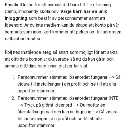
KanslietOnline för att anmäla ditt barn till T ex Training
Camp, innebandy skola osv.
Varje barn har en unik
inloggning
som består av personnummer samt ett
lösenord. Är du inte medlem kan du skapa ett konto på vår
hemsida som inom kort kommer att pekas om till adressen
saltsjobadensif.se
Följ nedanstående steg så snart som möjligt för att säkra
att ditt/dina konton är aktiverade så att du kan gå in och
anmäla ditt/dina barn innan platser tar slut.
Personnummer stämmer, lösenordet fungerar --> Gå
vidare till inställningar i din profil och se till att alla
uppgifter stämmer.
Personnummer stämmer, lösenordet fungerar INTE
--> Tryck på glömt lösenord --> Du mottar en
återställningsmail och kan nu logga in --> Gå vidare
till inställningar i din profil och se till att alla
uppgifter stämmer.