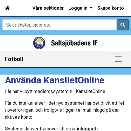
Våra sektioner
Logga in
Skapa konto
Sök
Fotboll
Använda KanslietOnline
I år har vi bytt medlemssystem till KanslietOnline.
Får du inte kallelser i det nya systemet har det blivit ett fel
i överföringen, och troligtvis ligger fel mail inlagd på den
aktives konto.
Systemet kräver framöver att du är
inloggad
i