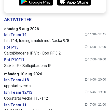
AKTIVITETER
söndag 9 aug 2026
Ish Team 14
11:30 - 12:45
Ish T14, träningsmatch mot Nacka 9/8
Fot P13
16:00 - 17:00
Saltsjöbadens IF Vit - Boo FF 3 2
Fot P10/11
17:00 - 19:00
Sickla IF - Saltsjöbadens IF
måndag 10 aug 2026
Ish Team J18
16:00 - 20:00
uppstartsvecka
Ish Team 12/13
16:45 - 19:00
Uppstarts vecka T13/T12
Ish Team 11
17:00 - 22:00