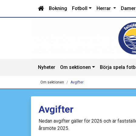
Bokning
Fotboll
Herrar
Dame
Nyheter
Om sektionen
Börja spela fotb
Om sektionen
Avgifter
Avgifter
Nedan avgifter gäller för 2026 och är faststäl
årsmöte 2025.