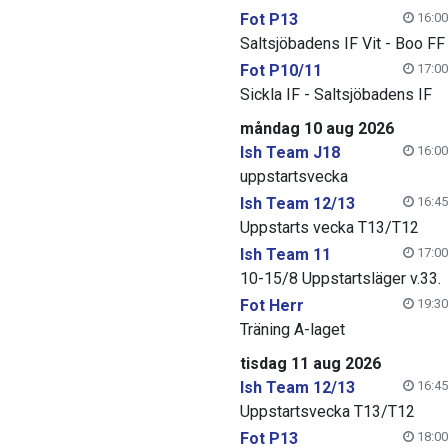
Fot P13
16:00
Saltsjöbadens IF Vit - Boo FF
Fot P10/11
17:00
Sickla IF - Saltsjöbadens IF
måndag 10 aug 2026
Ish Team J18
16:00
uppstartsvecka
Ish Team 12/13
16:45
Uppstarts vecka T13/T12
Ish Team 11
17:00
10-15/8 Uppstartsläger v.33.
Fot Herr
19:30
Träning A-laget
tisdag 11 aug 2026
Ish Team 12/13
16:45
Uppstartsvecka T13/T12
Fot P13
18:00