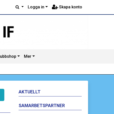
Logga in
Skapa konto
lubbshop
Mer
AKTUELLT
SAMARBETSPARTNER