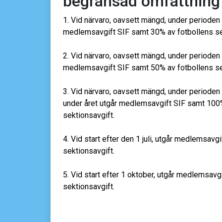
begränsad omfattning
1. Vid närvaro, oavsett mängd, under perioden
medlemsavgift SIF samt 30% av fotbollens se
2. Vid närvaro, oavsett mängd, under perioden
medlemsavgift SIF samt 50% av fotbollens se
3. Vid närvaro, oavsett mängd, under perioden
under året utgår medlemsavgift SIF samt 100
sektionsavgift.
4. Vid start efter den 1 juli, utgår medlemsav
sektionsavgift.
5. Vid start efter 1 oktober, utgår medlemsav
sektionsavgift.