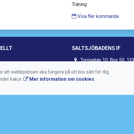
Träning
Visa fler kommande
ELLT
SALTSJÖBADENS IF
Torggatan 10, Box 50, 13
Saltsjöbaden
r att webbplatsen ska fungera på ett bra sätt för dig.
08-717 88 94
änder kakor.
Mer information om cookies
.
kansli@saltsjobadensif.s
https://www.saltsjobaden
https://www.facebook.co