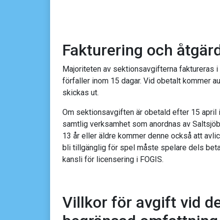
Fakturering och åtgärd
Majoriteten av sektionsavgifterna faktureras i
förfaller inom 15 dagar. Vid obetalt kommer a
skickas ut.
Om sektionsavgiften är obetald efter 15 april 
samtlig verksamhet som anordnas av Saltsjöba
13 år eller äldre kommer denne också att avlic
bli tillgänglig för spel måste spelare dels bet
kansli för licensering i FOGIS.
Villkor för avgift vid d