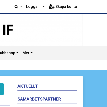
Logga in
Skapa konto
lubbshop
Mer
AKTUELLT
SAMARBETSPARTNER