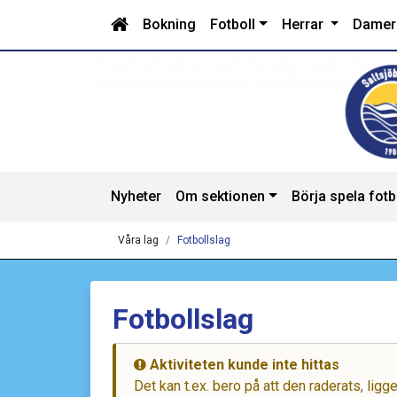
Bokning
Fotboll
Herrar
Dame
Nyheter
Om sektionen
Börja spela fotb
Våra lag
Fotbollslag
Fotbollslag
Aktiviteten kunde inte hittas
Det kan t.ex. bero på att den raderats, lig