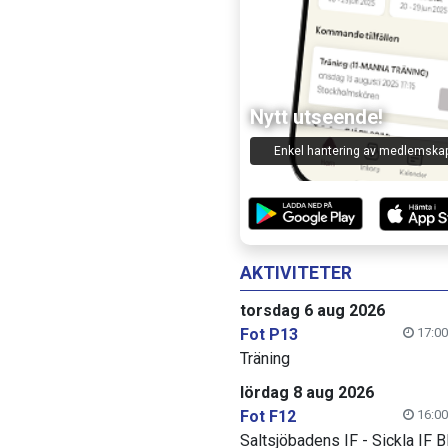
Nytt utseende!
Enkel hantering av medlemska
AKTIVITETER
torsdag 6 aug 2026
Fot P13
17:00
Träning
lördag 8 aug 2026
Fot F12
16:00
Saltsjöbadens IF - Sickla IF B