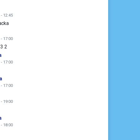
 - 12:45
acka
 - 17:00
 3 2
a
 - 17:00
a
 - 17:00
 - 19:00
a
 - 18:00