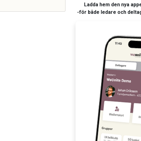
Ladda hem den nya app
-för både ledare och delta