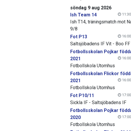
söndag 9 aug 2026
Ish Team 14
11:30
Ish T14, träningsmatch mot N
9/8
Fot P13
16:00
Saltsjöbadens IF Vit - Boo FF
Fotbollsskolan Pojkar född
2021
16:00
Fotbollskola Utomhus
Fotbollsskolan Flickor född
2021
16:00
Fotbollskola Utomhus
Fot P10/11
17:00
Sickla IF - Saltsjöbadens IF
Fotbollsskolan Pojkar född
2020
17:00
Fotbollskola Utomhus