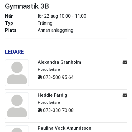
Gymnastik 3B
När
lör 22 aug 10:00 - 11:00
Typ
Träning
Plats
Annan anläggning
LEDARE
Alexandra Granholm
Huvudledare
073-500 95 64
Heddie Färdig
Huvudledare
073-330 70 08
Paulina Vock Amundsson