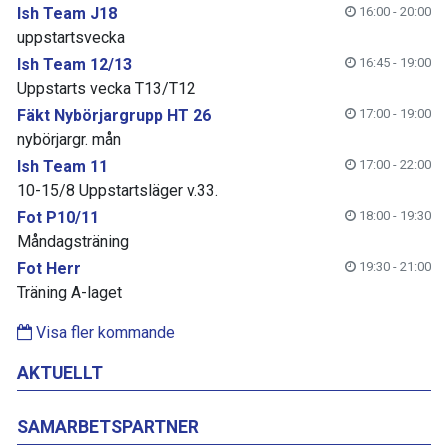
Ish Team J18
16:00 - 20:00
uppstartsvecka
Ish Team 12/13
16:45 - 19:00
Uppstarts vecka T13/T12
Fäkt Nybörjargrupp HT 26
17:00 - 19:00
nybörjargr. mån
Ish Team 11
17:00 - 22:00
10-15/8 Uppstartsläger v.33.
Fot P10/11
18:00 - 19:30
Måndagsträning
Fot Herr
19:30 - 21:00
Träning A-laget
Visa fler kommande
AKTUELLT
SAMARBETSPARTNER