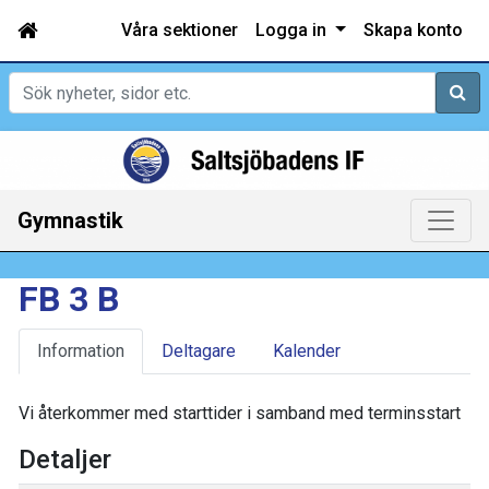
Våra sektioner
Logga in
Skapa konto
Sök
Gymnastik
FB 3 B
Information
Deltagare
Kalender
Vi återkommer med starttider i samband med terminsstart
Detaljer