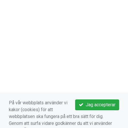
På vår webbplats använder vi
Jag accepterar
kakor (cookies) för att
webbplatsen ska fungera på ett bra sätt för dig.
VIKTIGA LÄNKAR
Genom att surfa vidare godkänner du att vi använder