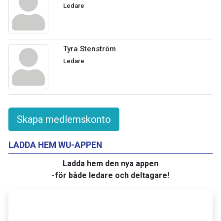
Ledare
Tyra Stenström
Ledare
Skapa medlemskonto
LADDA HEM WU-APPEN
Ladda hem den nya appen
-för både ledare och deltagare!