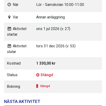
När
Lör - Samskolan 10.00-11.00
Var
Annan anläggning
Aktivitet
ons 1 jul 2026 (v. 27)
startar
Aktivitet
tors 31 dec 2026 (v. 53)
slutar
Kostnad
1 330,00 kr
Status
Stängd
Bokning
Stängd
NÄSTA AKTIVITET