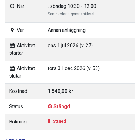
När
, söndag 10:30 - 12:00
Samskolans gymnastiksal
Var
Annan anläggning
Aktivitet
ons 1 jul 2026 (v. 27)
startar
Aktivitet
tors 31 dec 2026 (v. 53)
slutar
Kostnad
1 540,00 kr
Status
Stängd
Bokning
Stängd