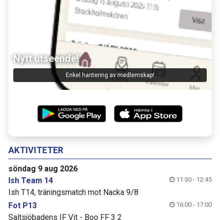
Nytt utseende!
Enkel hantering av medlemskap!
AKTIVITETER
söndag 9 aug 2026
Ish Team 14
11:30 - 12:45
Ish T14, träningsmatch mot Nacka 9/8
Fot P13
16:00 - 17:00
Saltsjöbadens IF Vit - Boo FF 3 2