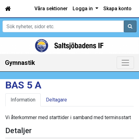
Våra sektioner
Logga in
Skapa konto
Sök
Gymnastik
BAS 5 A
Information
Deltagare
Vi återkommer med starttider i samband med terminsstart
Detaljer