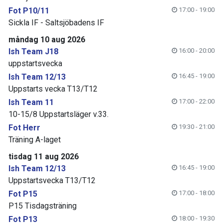
Fot P10/11
17:00 - 19:00
Sickla IF - Saltsjöbadens IF
måndag 10 aug 2026
Ish Team J18
16:00 - 20:00
uppstartsvecka
Ish Team 12/13
16:45 - 19:00
Uppstarts vecka T13/T12
Ish Team 11
17:00 - 22:00
10-15/8 Uppstartsläger v.33.
Fot Herr
19:30 - 21:00
Träning A-laget
tisdag 11 aug 2026
Ish Team 12/13
16:45 - 19:00
Uppstartsvecka T13/T12
Fot P15
17:00 - 18:00
P15 Tisdagsträning
Fot P13
18:00 - 19:30