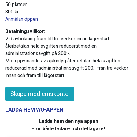
50 platser
800 kr
Anmälan öppen
Betalningsvillkor:
Vid avbokning fram till tre veckor innan lägerstart
återbetalas hela avgiften reducerat med en
administrationsavgift på 200:-.
Mot uppvisande av sjukintyg återbetalas hela avgiften
reducerad med administrationsavgift 200:- från tre veckor
innan och fram till lägerstart.
Skapa medlemskonto
LADDA HEM WU-APPEN
Ladda hem den nya appen
-för både ledare och deltagare!