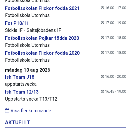
Fotbollskola Utomhus
Fotbollsskolan Flickor födda 2021
16:00 - 17:00
Fotbollskola Utomhus
Fot P10/11
17:00 - 19:00
Sickla IF - Saltsjöbadens IF
Fotbollsskolan Pojkar födda 2020
17:00 - 18:00
Fotbollskola Utomhus
Fotbollsskolan Flickor födda 2020
17:00 - 18:00
Fotbollskola Utomhus
måndag 10 aug 2026
Ish Team J18
16:00 - 20:00
uppstartsvecka
Ish Team 12/13
16:45 - 19:00
Uppstarts vecka T13/T12
Visa fler kommande
AKTUELLT