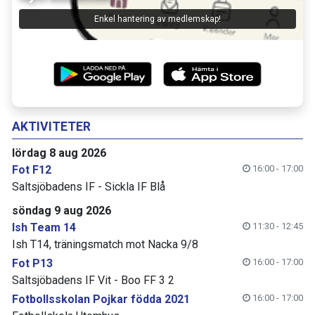
Enkel hantering av medlemskap!
AKTIVITETER
lördag 8 aug 2026
Fot F12
16:00 - 17:00
Saltsjöbadens IF - Sickla IF Blå
söndag 9 aug 2026
Ish Team 14
11:30 - 12:45
Ish T14, träningsmatch mot Nacka 9/8
Fot P13
16:00 - 17:00
Saltsjöbadens IF Vit - Boo FF 3 2
Fotbollsskolan Pojkar födda 2021
16:00 - 17:00