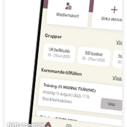
Nytt utseende!