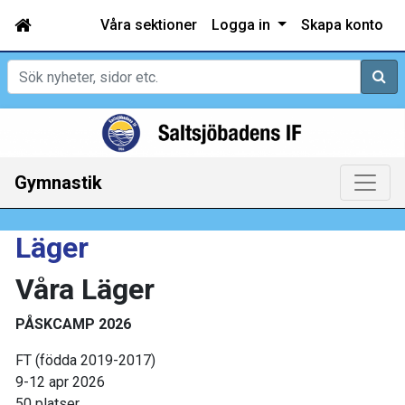
Våra sektioner
Logga in
Skapa konto
Sök
Gymnastik
Läger
Våra Läger
PÅSKCAMP 2026
FT (födda 2019-2017)
9-12 apr 2026
50 platser