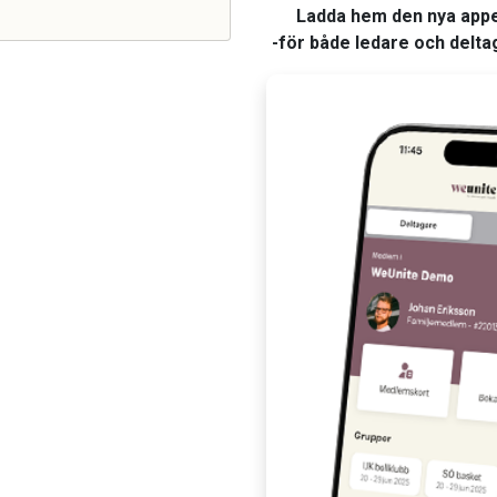
Ladda hem den nya app
-för både ledare och delta