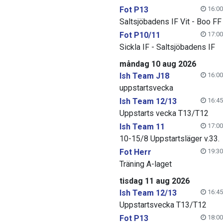
Fot P13
16:00
Saltsjöbadens IF Vit - Boo FF
Fot P10/11
17:00
Sickla IF - Saltsjöbadens IF
måndag 10 aug 2026
Ish Team J18
16:00
uppstartsvecka
Ish Team 12/13
16:45
Uppstarts vecka T13/T12
Ish Team 11
17:00
10-15/8 Uppstartsläger v.33.
Fot Herr
19:30
Träning A-laget
tisdag 11 aug 2026
Ish Team 12/13
16:45
Uppstartsvecka T13/T12
Fot P13
18:00