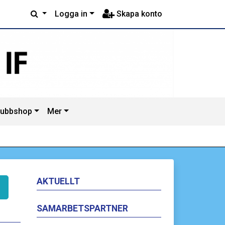
Logga in
Skapa konto
lubbshop
Mer
AKTUELLT
SAMARBETSPARTNER