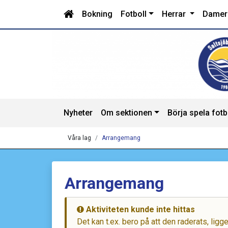
Bokning
Fotboll
Herrar
Dame
Nyheter
Om sektionen
Börja spela fotb
Våra lag
Arrangemang
Arrangemang
Aktiviteten kunde inte hittas
Det kan t.ex. bero på att den raderats, lig