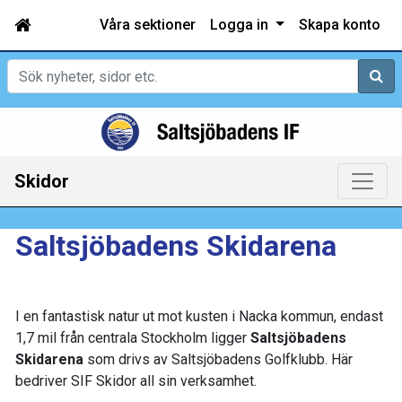
Våra sektioner
Logga in
Skapa konto
Sök
Skidor
Saltsjöbadens Skidarena
I en fantastisk natur ut mot kusten i Nacka kommun, endast
1,7 mil från centrala Stockholm ligger
Saltsjöbadens
Skidarena
som drivs av Saltsjöbadens Golfklubb. Här
bedriver SIF Skidor all sin verksamhet.