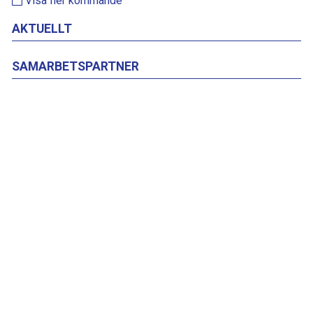
Visa fler kommande
AKTUELLT
SAMARBETSPARTNER