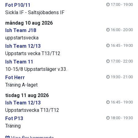
Fot P10/11
17:00 - 19:00
Sickla IF - Saltsjöbadens IF
måndag 10 aug 2026
Ish Team J18
16:00 - 20:00
uppstartsvecka
Ish Team 12/13
16:45 - 19:00
Uppstarts vecka T13/T12
Ish Team 11
17:00 - 22:00
10-15/8 Uppstartsläger v.33.
Fot Herr
19:30 - 21:00
Träning A-laget
tisdag 11 aug 2026
Ish Team 12/13
16:45 - 19:00
Uppstartsvecka T13/T12
Fot P13
18:00 - 19:30
Träning