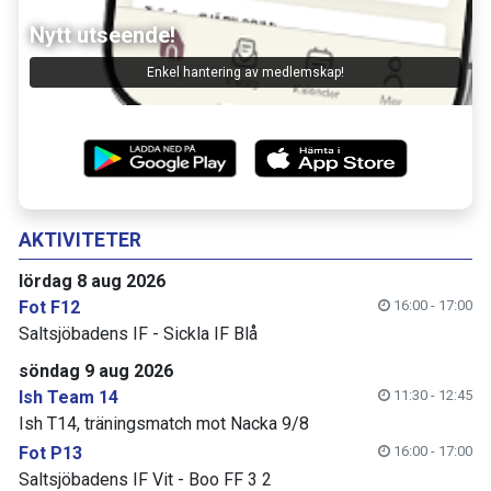
Nytt utseende!
Enkel hantering av medlemskap!
AKTIVITETER
lördag 8 aug 2026
Fot F12
16:00 - 17:00
Saltsjöbadens IF - Sickla IF Blå
söndag 9 aug 2026
Ish Team 14
11:30 - 12:45
Ish T14, träningsmatch mot Nacka 9/8
Fot P13
16:00 - 17:00
Saltsjöbadens IF Vit - Boo FF 3 2