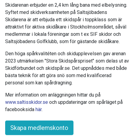
Skidarenan erbjuder en 2,4 km lång bana med elbelysning.
Syftet med skidverksamheten på
Saltsjöbadens
Skidarena
är att erbjuda ett skidspår i toppklass som är
attraktivt för aktiva skidåkare i Stockholmsområdet, såväl
medlemmar i lokala föreningar som t ex SIF skidor och
Saltsjöbadens Golfklubb, som för gästande skidåkare.
Den höga spårkvalitéten och skidupplevelsen gav arenan
2023 utmärkelsen "Stora Skidspårspriset" som delas ut av
Skidförbundet och skidspår.se. Det uppnåddes med både
bästa teknik för att göra snö som med kvalificerad
personal som kan spårdragning.
Mer information om anläggningen hittar du på
www.saltisskidor.se
och uppdateringar om spårläget på
facebooksida
här
.
Skapa medlemskonto