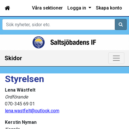
Våra sektioner
Logga in
Skapa konto
Sök
Skidor
Styrelsen
Lena Wästfelt
Ordförande
070-345 69 01
lena.wastfelt@outlook.com
Kerstin Nyman