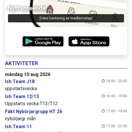
Nytt utseende!
Enkel hantering av medlemskap!
AKTIVITETER
måndag 10 aug 2026
Ish Team J18
16:00 - 20:00
uppstartsvecka
Ish Team 12/13
16:45 - 19:00
Uppstarts vecka T13/T12
Fäkt Nybörjargrupp HT 26
17:00 - 19:00
nybörjargr. mån
Ish Team 11
17:00 - 22:00