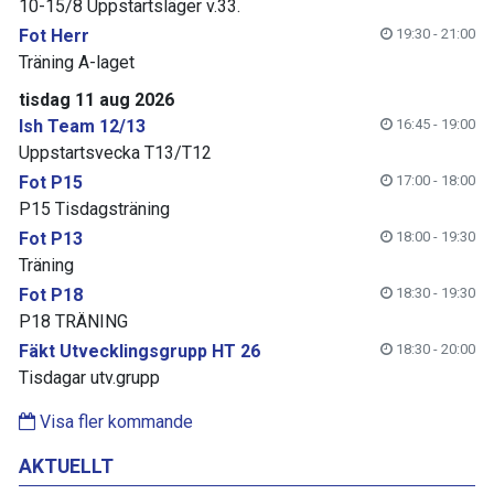
10-15/8 Uppstartsläger v.33.
Fot Herr
19:30 - 21:00
Träning A-laget
tisdag 11 aug 2026
Ish Team 12/13
16:45 - 19:00
Uppstartsvecka T13/T12
Fot P15
17:00 - 18:00
P15 Tisdagsträning
Fot P13
18:00 - 19:30
Träning
Fot P18
18:30 - 19:30
P18 TRÄNING
Fäkt Utvecklingsgrupp HT 26
18:30 - 20:00
Tisdagar utv.grupp
Visa fler kommande
AKTUELLT