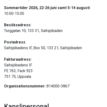
Sommartider 2026, 22-26 juni samt 5-14 augusti
10.00-15.00
Besöksadress:
Torggatan 10, 133 31, Saltsjöbaden
Postadress
:
Saltsjöbadens IF, Box 50, 133 21, Saltsjöbaden
Fakturaadress:
Saltsjöbadens IF
FE 763, Fack 923
751 75, Uppsala
Organisationsnummer:
814000-3867
Kanslipersonal