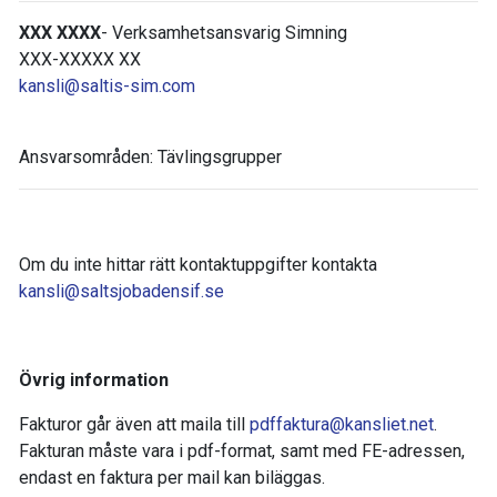
XXX XXXX
- Verksamhetsansvarig Simning
XXX-XXXXX XX
kansli@saltis-sim.com
Ansvarsområden: Tävlingsgrupper
Om du inte hittar rätt kontaktuppgifter kontakta
kansli@saltsjobadensif.se
Övrig information
Fakturor går även att maila till
pdffaktura@kansliet.net
.
Fakturan måste vara i pdf-format, samt med FE-adressen,
endast en faktura per mail kan biläggas.