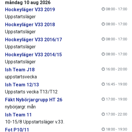
måndag 10 aug 2026
Hockeyläger V33 2019
08:00 - 17:00
Uppstartsläger
Hockeyläger V33 2018
08:00 - 17:00
Uppstartsläger
Hockeyläger V33 2016/17
08:00 - 17:00
Uppstartsläger
Hockeyläger V33 2014/15
08:00 - 17:00
Uppstartsläger
Ish Team J18
16:00 - 20:00
uppstartsvecka
Ish Team 12/13
16:45 - 19:00
Uppstarts vecka T13/T12
Fäkt Nybörjargrupp HT 26
17:00 - 19:00
nybörjargr. mån
Ish Team 11
17:00 - 22:00
10-15/8 Uppstartsläger v.33.
Fot P10/11
18:00 - 19:30