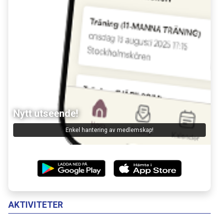
Nytt utseende!
Enkel hantering av medlemskap!
AKTIVITETER